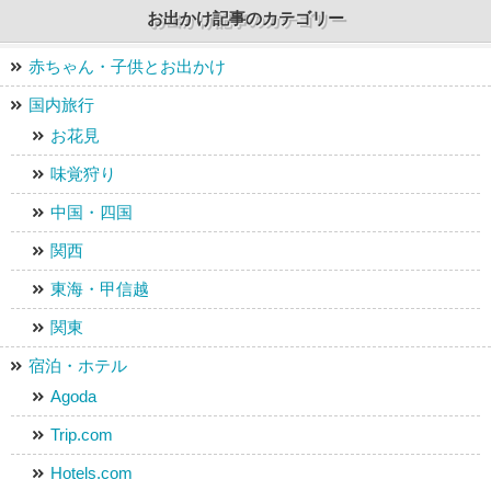
お出かけ記事のカテゴリー
赤ちゃん・子供とお出かけ
国内旅行
お花見
味覚狩り
中国・四国
関西
東海・甲信越
関東
宿泊・ホテル
Agoda
Trip.com
Hotels.com