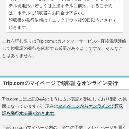
テル現地払い若しくは直接ホテルに前払いするご予約
は、ホテルに領収書をお問合せ下さい。
領収書の発行依頼はチェックアウト後90日以内とさせて
頂きます。
これを読む限りはTrip.comのカスタマーサービスへ直接電話連絡
して領収証の発行を依頼する必要があるようですが、そんなこ
とはありません。
Trip.comのマイページで領収証をオンライン発行
Trip.comには上記Q&Aのように古い表記が混在しており混乱の原
因になっていますが、現在は
マイページからオンラインで領収
証を発行する事ができます
。
下記Trip.comマイページ内の「全ての予約」というページを開く