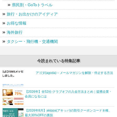
県民割・GoToトラベル
旅行・お出かけのアイディア
お得な情報
海外旅行
タクシー・飛行機・交通機関
今読まれている特集記事
アゴダ(agoda) – メールマガジンを解除・停止する方法
【2026年】全52社-クラブオフの入会方法まとめ｜提携企業・
会員になるには
【2026年8月】akippa(アキッパ)の割引クーポンコード８種、
最大30%OFFの裏技