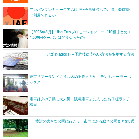
アンパンマンミュージアムはJAF会員証提示でお得！優待割引
は利用できるか
【2026年8月】UberEatsプロモーションコード10種まとめ＋
4,000円クーポンはどうなったのか
アゴダ(agoda) – 予約後に支払い方法を変更する方法
東京サマーランドに持ち込める物まとめ。テント/クーラーボ
ックス
電車好きの子供に大人気「阪急電車」に入ったお子様ランチ｜
梅田
横浜の大きな公園に行こう！市内にある総合公園まとめ8選