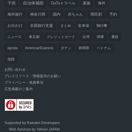
子供
自治体補助
GoToトラベル
家族
海外
海外旅行
神奈川県
国内
赤ちゃん
県民割
予約
お出かけ
全国旅行支援
まとめ
駐車場
飛行機
ニュース
東京都
クレジットカード
台湾
関東
裏技
agoda
AmericanExpress
ダナン
静岡県
ベトナム
混雑
お問い合わせ
プレスリリース・情報提供のお願い
プライバシー・免責事項
広告掲載のご案内
Supported by Rakuten Developers
Web Services by Yahoo! JAPAN