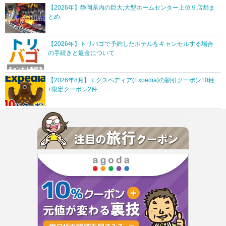
【2026年】静岡県内の巨大,大型ホームセンター上位９店舗ま
とめ
【2026年】トリバゴで予約したホテルをキャンセルする場合
の手続きと返金について
【2026年8月】エクスペディア(Expedia)の割引クーポン10種
+限定クーポン2件