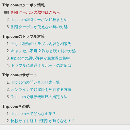
Trip.comのクーポン情報
割引クーポンの取得はこちら
Trip.com割引クーポン14種まとめ
割引クーポンが使えない時の対処
Trip.comのトラブル対策
主な４種類のトラブル内容と相談先
キャンセル不可!? 詐欺と嘆く前の対処
trip.comの悪い評判が航空券に集中
トラブルに遭遇！サポートの対応は
Trip.comのサポート
Trip.comの問い合わせ先一覧
オンラインで領収証を発行する方法
Trip.comで飛行機座席の指定方法
Trip.comその他
Trip.comってどんな企業？
比較サイト経由で割引が無くなる！？