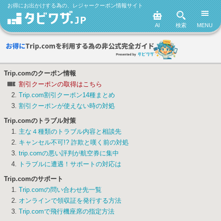
お得にお出かけする為の、レジャークーポン情報サイト
AI
検索
MENU
Trip.comのクーポン情報
割引クーポンの取得はこちら
Trip.com割引クーポン14種まとめ
割引クーポンが使えない時の対処
Trip.comのトラブル対策
主な４種類のトラブル内容と相談先
キャンセル不可!? 詐欺と嘆く前の対処
trip.comの悪い評判が航空券に集中
トラブルに遭遇！サポートの対応は
Trip.comのサポート
Trip.comの問い合わせ先一覧
オンラインで領収証を発行する方法
Trip.comで飛行機座席の指定方法