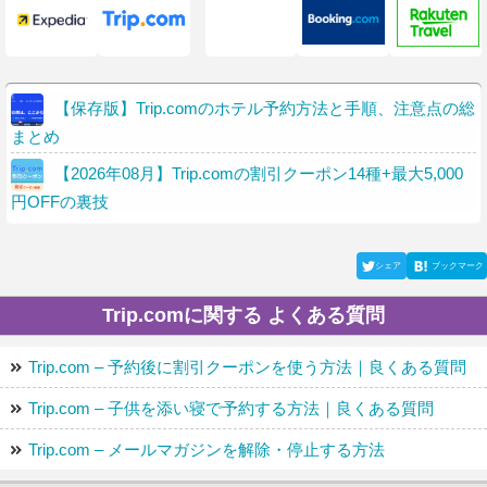
【保存版】Trip.comのホテル予約方法と手順、注意点の総
まとめ
【2026年08月】Trip.comの割引クーポン14種+最大5,000
円OFFの裏技
シェア
ブックマーク
Trip.comに関する よくある質問
Trip.com – 予約後に割引クーポンを使う方法｜良くある質問
Trip.com – 子供を添い寝で予約する方法｜良くある質問
Trip.com – メールマガジンを解除・停止する方法