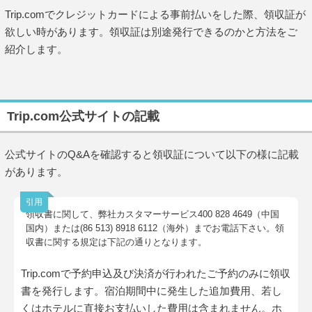
Trip.comでクレジットカードによる事前払いをした際、領収証が
欲しい時があります。領収証は別途発行できるのかと方法をご
紹介します。
Trip.com公式サイトの記載
公式サイトのQ&Aを確認すると領収証について以下の様に記載
があります。
領収書に関して、弊社カスタマーサービス400 828 4649（中国
国内）または(86 513) 8918 6112（海外）までお電話下さい。領
収書に関する規定は下記の通りとなります。
Trip.comで予約申込及び決済が行われたご予約のみに領収
書を発行します。宿泊期間中に発生した追加費用、若し
くはホテルに直接お支払いした費用は含まれません。ホ