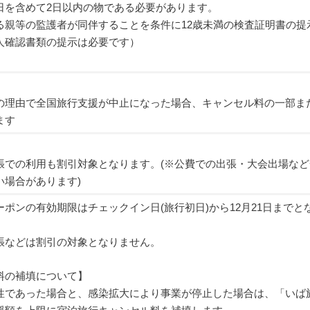
日を含めて2日以内の物である必要があります。
る親等の監護者が同伴することを条件に12歳未満の検査証明書の提
人確認書類の提示は必要です）
の理由で全国旅行支援が中止になった場合、キャンセル料の一部ま
ます
張での利用も割引対象となります。(※公費での出張・大会出場など
い場合があります)
ポンの有効期限はチェックイン日(旅行初日)から12月21日までと
張などは割引の対象となりません。
料の補填について】
性であった場合と、感染拡大により事業が停止した場合は、「いば