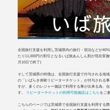
全国旅行支援を利用し茨城県内の旅行・宿泊などが40
たり11,000円の割引となるいば旅あんしん割が現在実
月10日で終了)
そして茨城県の特徴は、全国旅行支援で付与される地域応
の「いばらき体験リピーターチケット」が付与される事 
すが、多くのレジャー施設で利用する事が出来る為、合計
す。
リピーターチケットの利用可能施設はこちら
をご
こちらのページでは茨城県で全国旅行支援を利用する際