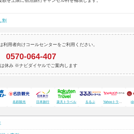
援額を上限に宿泊旅行キャンセル料を補填します。
ん割
は利用者向けコールセンターをご利用ください。
0570-064-407
祝日は休み ※ナビダイヤルでご案内します
名鉄観光
日本旅行
楽天トラベル
るるぶ
Yahooトラベル
生