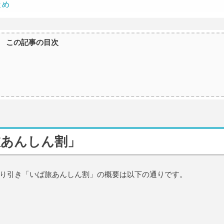
とめ
この記事の目次
旅あんしん割」
り引き「いば旅あんしん割」の概要は以下の通りです。