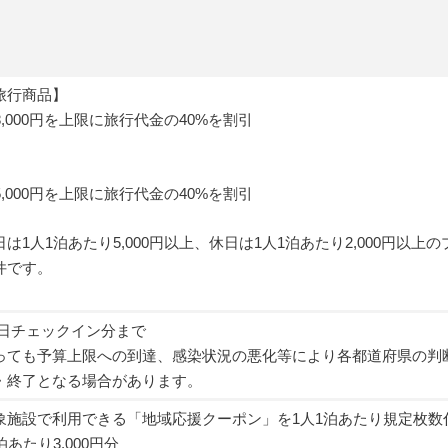
旅行商品】
8,000円を上限に旅行代金の40%を割引
5,000円を上限に旅行代金の40%を割引
は1人1泊あたり5,000円以上、休日は1人1泊あたり2,000円以上の
件です。
20日チェックイン分まで
っても予算上限への到達、感染状況の悪化等により各都道府県の判
・終了となる場合があります。
象施設で利用できる「地域応援クーポン」を1人1泊あたり規定枚数
あたり3,000円分