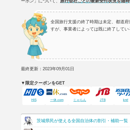
ーポン」について、
旅行会社ごとの最新受付状況を随時
全国旅行支援の終了時期は未定、都道府
すが、事業者によっては既に終了してい
最終更新：2023年09月01日
▼限定クーポンをGET
HIS
一休.com
じゃらん
JTB
knt!
茨城県民が使える全国自治体の割引・補助一覧