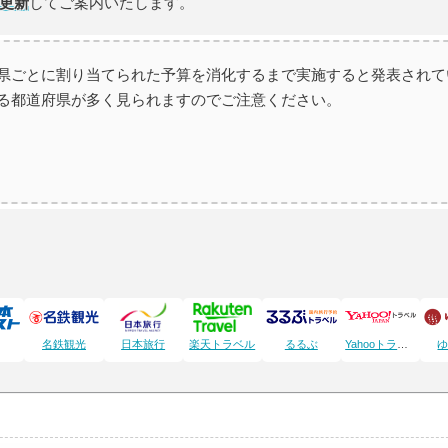
更新
してご案内いたします。
県ごとに割り当てられた予算を消化するまで実施すると発表されて
る都道府県が多く見られますのでご注意ください。
名鉄観光
日本旅行
楽天トラベル
るるぶ
Yahooトラベル