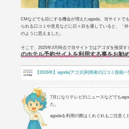
CMなどでも目にする機会が増えたagoda。当サイトで
られる口コミや意見などに日々目を通していると、「外
のように思えました。
そこで、2025年3月時点で当サイトではアゴダを推奨
のホテル予約サイトを利用する事をお勧
【2026年】agoda(アゴダ)利用者の口コミ
7月になりテレビのニュースなどでもag
た。
agodaを利用の際はくれぐれもご注意く