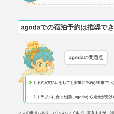
agodaでの宿泊予約は推奨で
agodaの問題点
1,予約&支払いをしても実際に予約が出来てい
2,トラブルに合った際にagodaから返金が受
大人の事情もあり、だいぶんマイルドに書きますが、利