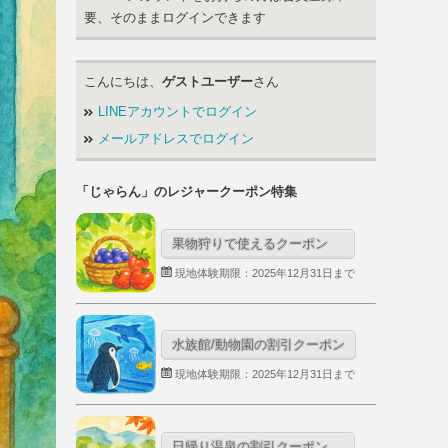
要、そのままログインできます
こんにちは、
ゲストユーザー
さん
LINEアカウントでログイン
メールアドレスでログイン
「じゃらん」のレジャークーポン特集
果物狩りで使えるクーポン
現地体験期限：2025年12月31日まで
水族館/動物園の割引クーポン
現地体験期限：2025年12月31日まで
日帰り温泉の割引クーポン