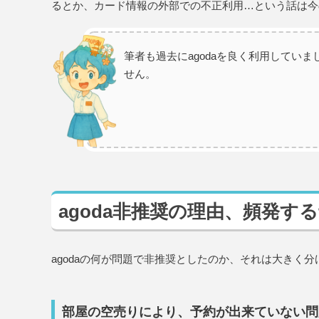
るとか、カード情報の外部での不正利用…という話は今
筆者も過去にagodaを良く利用してい
せん。
agoda非推奨の理由、頻発す
agodaの何が問題で非推奨としたのか、それは大きく
部屋の空売りにより、予約が出来ていない問