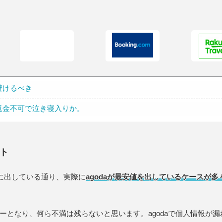
避けるべき
？返金不可で泣き寝入りか。
ト
に出している通り、実際に
agodaが最安値を出しているケースが多
ーとなり、何ら不満は残らないと思います。agodaで個人情報が漏