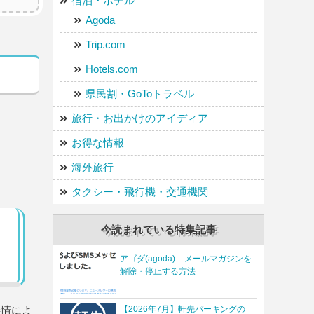
宿泊・ホテル
Agoda
Trip.com
Hotels.com
県民割・GoToトラベル
旅行・お出かけのアイディア
お得な情報
海外旅行
タクシー・飛行機・交通機関
今読まれている特集記事
アゴダ(agoda) – メールマガジンを
解除・停止する方法
事情によ
【2026年7月】軒先パーキングの