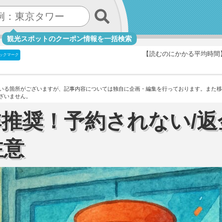
観光スポットのクーポン情報を一括検索
【読むのにかかる平均時間
ックマーク
いる箇所がございますが、記事内容については独自に企画・編集を行っております。
また移
ざいません。
非推奨！予約されない/返
注意