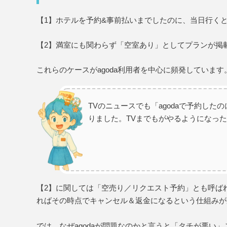
【1】ホテルを予約&事前払いまでしたのに、当日行く
【2】満室にも関わらず「空室あり」としてプランが掲載
これらのケースがagoda利用者を中心に頻発しています
TVのニュースでも「agodaで予約し
りました。TVまでもがやるようになっ
【2】に関しては「空売り／リクエスト予約」とも呼ば
ればその時点でキャンセル＆返金になるという仕組みが
では、なぜagodaが問題なのかと言うと「タチが悪い