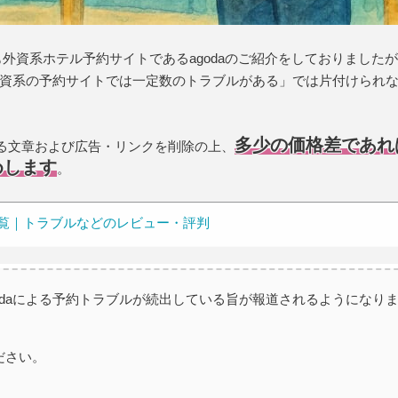
も外資系ホテル予約サイトであるagodaのご紹介をしておりました
資系の予約サイトでは一定数のトラブルがある」では片付けられ
多少の価格差であれ
する文章および広告・リンクを削除の上、
めします
。
投稿一覧｜トラブルなどのレビュー・評判
odaによる予約トラブルが続出している旨が報道されるようになり
ださい。