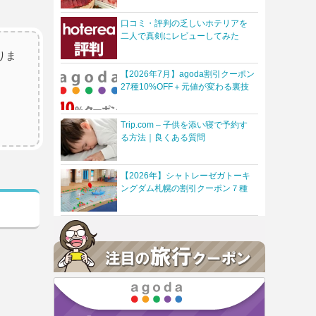
口コミ・評判の乏しいホテリアを
二人で真剣にレビューしてみた
りま
【2026年7月】agoda割引クーポン
27種10%OFF＋元値が変わる裏技
Trip.com – 子供を添い寝で予約す
る方法｜良くある質問
【2026年】シャトレーゼガトーキ
ングダム札幌の割引クーポン７種