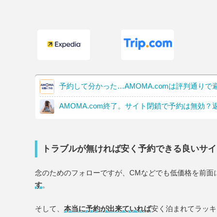
予約して分かった…AMOMA.comは評判通りで
AMOMA.com終了。サイト閉鎖で予約は無効
トラブルが無ければ安く予約できる良いサイ
念のためのフォローですが、CMなどでも低価格を前面
す
。
そして、
本当に予約が出来ていれば
安く泊まれてラッキ