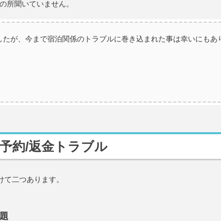
の所聞いていません。
ましたが、今まで宿泊関係のトラブルに巻き込まれた事は幸いにもあ
る予約/返金トラブル
分けて二つあります。
題