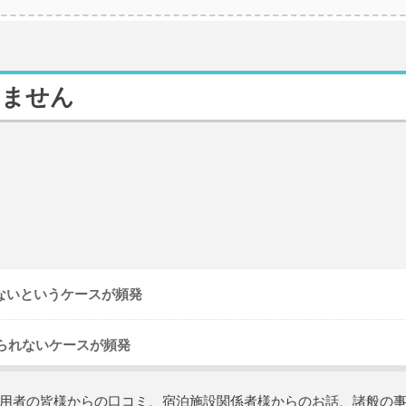
きません
ないというケースが頻発
けられないケースが頻発
用者の皆様からの口コミ、宿泊施設関係者様からのお話、諸般の