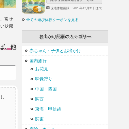
現地体験期限：2025年12月31日まで
が、寄せ
全ての遊び体験クーポンを見る
ない状態
お出かけ記事のカテゴリー
ば、他
赤ちゃん・子供とお出かけ
国内旅行
お花見
味覚狩り
中国・四国
まし
関西
東海・甲信越
関東