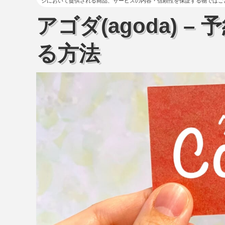
ジにおいて提供される商品、サービスの内容・信頼性を保証する物ではご
アゴダ(agoda) 
る方法