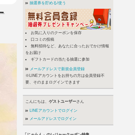
抽選券を貯める/使う
す
お気に入りのクーポンを保存
口コミの投稿
無料招待など、あなたに合ったおでかけ情報
をお届け
ギフトカードの当たる抽選に参加
メールアドレスで新規会員登録
※LINEアカウントをお持ちの方は会員登録不
要、そのままログインできます
こんにちは、
ゲストユーザー
さん
LINEアカウントでログイン
メールアドレスでログイン
「じゃらん」のレジャークーポン特集