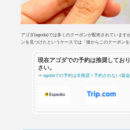
アゴダ(agoda)では多くのクーポンが配布されてい
ンを見つけたというケースでは「後からこのクーポンを
現在アゴダでの予約は推奨してお
さい。
⇒
agodaでの予約は非推奨！予約されない/