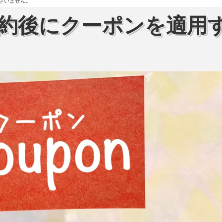
ざいません。
– 予約後にクーポンを適用