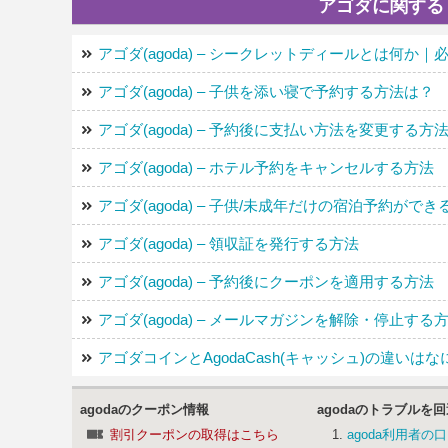
アゴダに関する
アゴダ(agoda) – シークレットディールとは何か
アゴダ(agoda) – 子供を添い寝で予約する方法は？
アゴダ(agoda) – 予約後に支払い方法を変更する方
アゴダ(agoda) – ホテル予約をキャンセルする方法
アゴダ(agoda) – 子供/未成年だけの宿泊予約がで
アゴダ(agoda) – 領収証を発行する方法
アゴダ(agoda) – 予約後にクーポンを適用する方法
アゴダ(agoda) – メールマガジンを解除・停止する
アゴダコインとAgodaCash(キャッシュ)の違いはな
agodaのクーポン情報
agodaのトラブルを
割引クーポンの取得はこちら
agoda利用者の