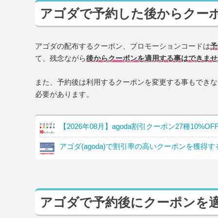
アゴダで予約した後からクー
アゴダの配布するクーポン、プロモーションコードは
予
て、残念ながら
後からクーポンを適用する事はできませ
また、予約後は利用するクーポンを変更する事もできな
必要があります。
【2026年08月】agoda割引クーポン27種10%
アゴダ(agoda)で割引率の高いクーポンを獲得
アゴダで予約後にクーポンを