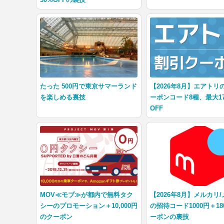
30%OFFの裏技
たった 500円で東京サマーランド
【2026年8月】エアトリ
を楽しめる裏技
ーポンコード8種、最大17,
OFF
MOV≪モブ≫が都内で無料タク
【2026年8月】メルカリ
シーのプロモーション＋10,000円
の招待コード1000円＋18
のクーポン
ーポンの裏技