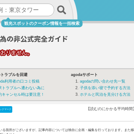
観光スポットのクーポン情報を一括検索
aのトラブルを回避
agodaサポート
goda利用者の口コミ投稿
agodaの問い合わせ先一覧
求トラブルへ遭わない為に
子供を添い寝で予約する方法
約キャンセル時は要注意！
ホテルと民泊を見分ける方法
【読むのにかかる平均時間
ックマーク
いる箇所がございますが、記事内容については独自に企画・編集を行っております。
また移