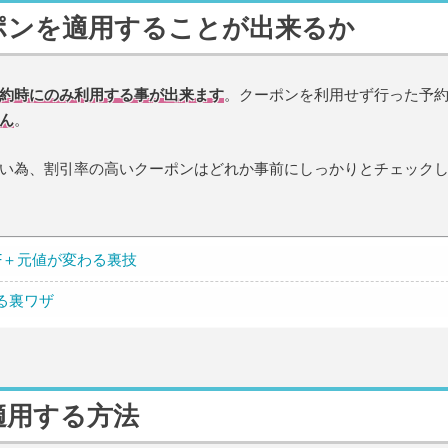
ポンを適用することが出来るか
約時にのみ利用する事が出来ます
。クーポンを利用せず行った予
ん
。
い為、割引率の高いクーポンはどれか事前にしっかりとチェック
OFF＋元値が変わる裏技
する裏ワザ
適用する方法