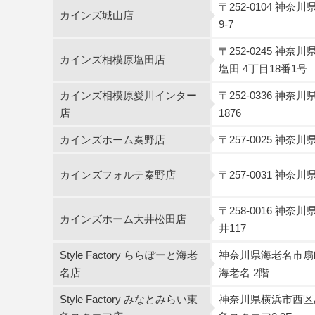
〒252-0104 神奈
カインズ城山店
9-7
〒252-0245 神
カインズ相模原塩田店
塩田 4丁目18番1号
カインズ相模原愛川インター
〒252-0336 神
店
1876
カインズホーム秦野店
〒257-0025 神奈
カインズフォルテ秦野店
〒257-0031 神奈
〒258-0016 神
カインズホーム大井松田店
井117
Style Factory ららぽーと海老
神奈川県海老名市扇町
名店
海老名 2階
Style Factory みなとみらい東
神奈川県横浜市西区み