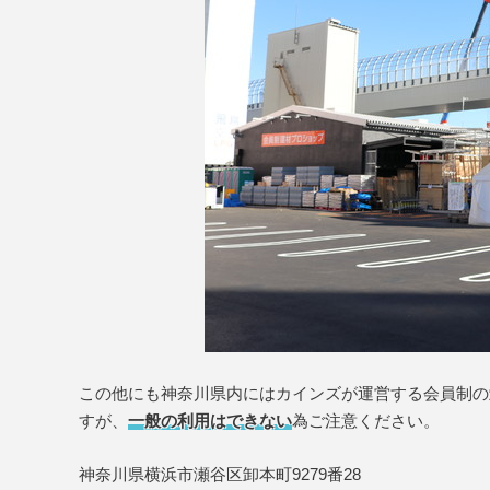
この他にも神奈川県内にはカインズが運営する会員制の卸売
すが、
一般の利用はできない
為ご注意ください。
神奈川県横浜市瀬谷区卸本町9279番28