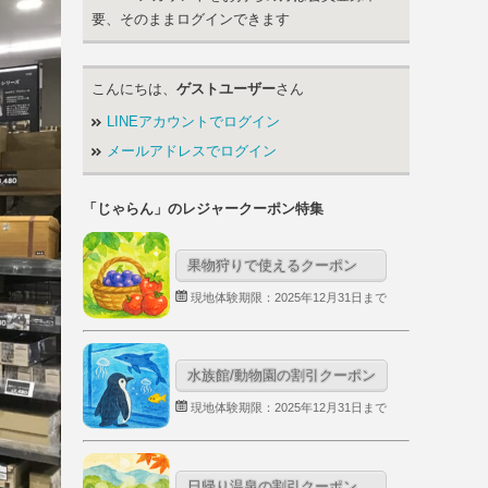
要、そのままログインできます
こんにちは、
ゲストユーザー
さん
LINEアカウントでログイン
メールアドレスでログイン
「じゃらん」のレジャークーポン特集
果物狩りで使えるクーポン
現地体験期限：2025年12月31日まで
水族館/動物園の割引クーポン
現地体験期限：2025年12月31日まで
日帰り温泉の割引クーポン