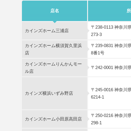
店名
所
〒238-0113 神
カインズホーム三浦店
273-3
カインズホーム横須賀久里浜
〒239-0831 神
店
8番1号
カインズホームりんかんモー
〒242-0001 神奈
ル店
〒245-0016 神
カインズ横浜いずみ野店
6214-1
〒250-0216 神
カインズホーム小田原高田店
298-1