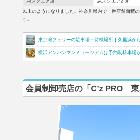
急スクエア店
急スクエア2 3F
以上のようになりました。神奈川県内で一番店舗面積の
す。
東京湾フェリーの駐車場・待機場所｜久里浜か
横浜アンパンマンミュージアムは予約制駐車場が
会員制卸売店の「C’z PRO 