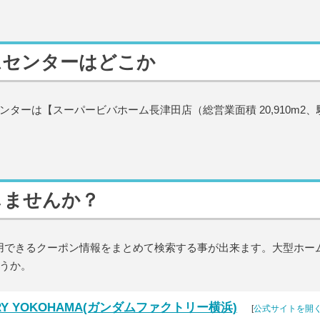
ムセンターはどこか
ターは【スーパービバホーム長津田店（総営業面積 20,910m
2
、
しませんか？
利用できるクーポン情報をまとめて検索する事が出来ます。大型ホー
うか。
ORY YOKOHAMA(ガンダムファクトリー横浜)
[
公式サイトを開