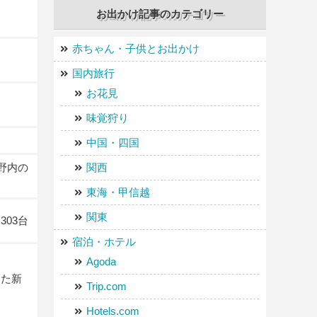
お出かけ記事のカテゴリー
赤ちゃん・子供とお出かけ
国内旅行
お花見
味覚狩り
中国・四国
野内の
関西
東海・甲信越
関東
03台
宿泊・ホテル
Agoda
した新
Trip.com
Hotels.com