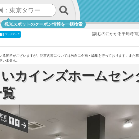
観光スポットのクーポン情報を一括検索
【読むのにかかる平均時間
ブックマーク
いる箇所がございますが、記事内容については独自に企画・編集を行っております。
また移
ざいません。
きいカインズホームセン
一覧