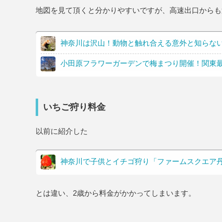
地図を見て頂くと分かりやすいですが、高速出口からも
神奈川は沢山！動物と触れ合える意外と知らな
小田原フラワーガーデンで梅まつり開催！関東最
いちご狩り料金
以前に紹介した
神奈川で子供とイチゴ狩り「ファームスクエア
とは違い、2歳から料金がかかってしまいます。