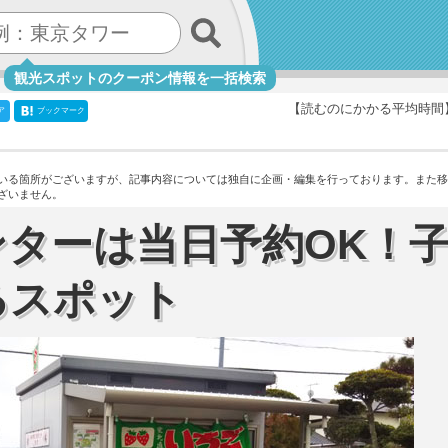
観光スポットのクーポン情報を一括検索
【読むのにかかる平均時間
ア
ブックマーク
いる箇所がございますが、記事内容については独自に企画・編集を行っております。
また移
ざいません。
ターは当日予約OK！
るスポット