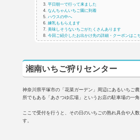
平日朝一で行って来ました
なんちゃんいちご園に到着
ハウスの中へ
練乳ももらえます
美味しそうないちごがたくさんあります
今回ご紹介したお出かけ先の詳細・クーポンはこ
湘南いちご狩りセンター
神奈川県平塚市の「花菜ガーデン」周辺にあるいちご農
所でもある「あさつゆ広場」というお店の駐車場の一角
ここで受付を行うと、その日のいちごの熟れ具合や人数
す。