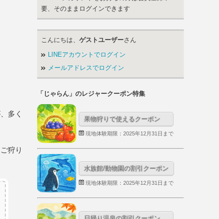
要、そのままログインできます
こんにちは、
ゲストユーザー
さん
LINEアカウントでログイン
メールアドレスでログイン
「じゃらん」のレジャークーポン特集
が、多く
果物狩りで使えるクーポン
現地体験期限：2025年12月31日まで
ちご狩り
水族館/動物園の割引クーポン
現地体験期限：2025年12月31日まで
日帰り温泉の割引クーポン