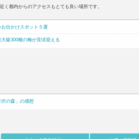
近く都内からのアクセスもとても良い場所です。
いお出かけスポット５選
大級300種の梅が見頃迎える
丹沢の森」の感想