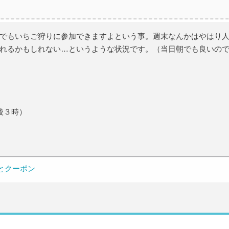
でもいちご狩りに参加できますよという事。週末なんかはやはり
れるかもしれない…というような状況です。（当日朝でも良いの
午後３時）
とクーポン