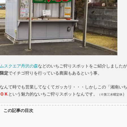
ムスクエア丹沢の森
などのいちご狩りスポットをご紹介しました
限定
でイチゴ狩りを行っている農園もあるという事。
なんて時でも営業してなくてガッカリ・・・しかしこの「湘南い
ＯＫ
という魅力的ないちご狩りスポットなんです。
）
（※第三水曜定休
この記事の目次