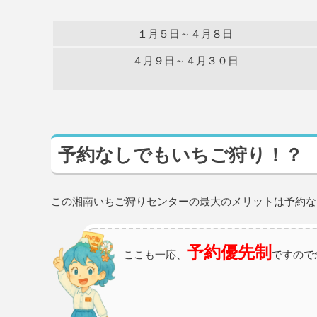
１月５日～４月８日
４月９日～４月３０日
予約なしでもいちご狩り！？
この湘南いちご狩りセンターの最大のメリットは予約な
予約優先制
ここも一応、
ですので