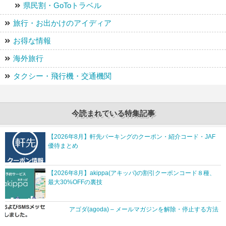
県民割・GoToトラベル
旅行・お出かけのアイディア
お得な情報
海外旅行
タクシー・飛行機・交通機関
今読まれている特集記事
【2026年8月】軒先パーキングのクーポン・紹介コード・JAF
優待まとめ
【2026年8月】akippa(アキッパ)の割引クーポンコード８種、
最大30%OFFの裏技
アゴダ(agoda) – メールマガジンを解除・停止する方法