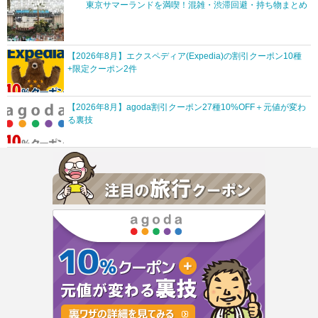
東京サマーランドを満喫！混雑・渋滞回避・持ち物まとめ
【2026年8月】エクスペディア(Expedia)の割引クーポン10種
+限定クーポン2件
【2026年8月】agoda割引クーポン27種10%OFF＋元値が変わ
る裏技