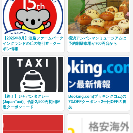
【2026年8月】淡路ファームパーク
横浜アンパンマンミュージアムは
イングランドの丘の割引券・クー
予約制駐車場が700円台から
ポン情報
【終了】ジャパンタクシー
Booking.com(ブッキングコム)の
(JapanTaxi)、合計2,500円初回限
7%OFFクーポン＋2千円OFFの裏
定クーポンコード
技