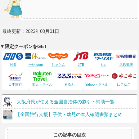
最終更新：2023年09月01日
▼限定クーポンをGET
HIS
一休.com
じゃらん
JTB
knt!
名鉄観光
日本旅行
楽天トラベル
るるぶ
Yahooトラベル
ゆこゆこ
大阪府民が使える全国自治体の割引・補助一覧
【全国旅行支援】子供・幼児の本人確認書類まとめ
この記事の目次