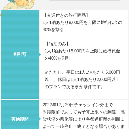
【交通付きの旅行商品】
1人1泊あたり8,000円を上限に旅行代金の
40%を割引
【宿泊のみ】
1人1泊あたり5,000円を上限に旅行代金
割引額
の40%を割引
※ただし、平日は1人1泊あたり5,000円
以上、休日は1人1泊あたり2,000円以上
のプランである事が条件です。
2022年12月20日チェックイン分まで
※期限前であっても予算上限への到達、感
実施期間
染状況の悪化等により各都道府県の判断に
よって一時停止・終了となる場合がありま