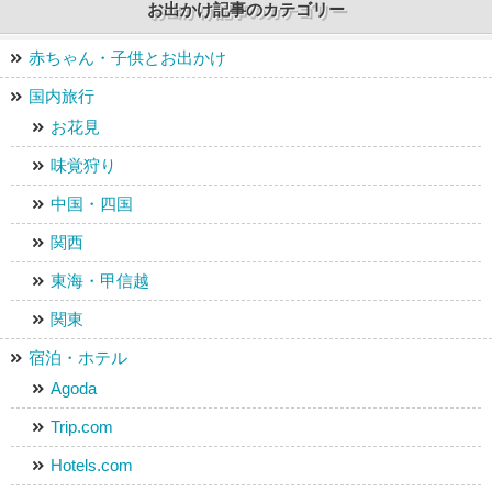
お出かけ記事のカテゴリー
赤ちゃん・子供とお出かけ
国内旅行
お花見
味覚狩り
中国・四国
関西
東海・甲信越
関東
宿泊・ホテル
Agoda
Trip.com
Hotels.com