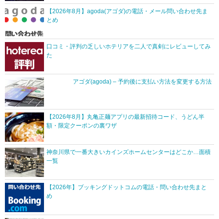
【2026年8月】agoda(アゴダ)の電話・メール問い合わせ先ま
とめ
口コミ・評判の乏しいホテリアを二人で真剣にレビューしてみ
た
アゴダ(agoda) – 予約後に支払い方法を変更する方法
【2026年8月】丸亀正麺アプリの最新招待コード、うどん半
額・限定クーポンの裏ワザ
神奈川県で一番大きいカインズホームセンターはどこか…面積
一覧
【2026年】ブッキングドットコムの電話・問い合わせ先まと
め