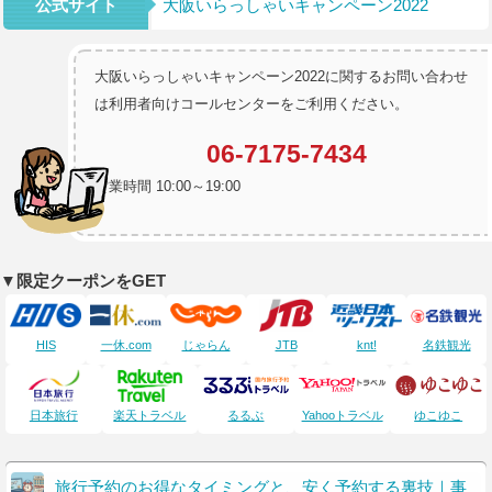
公式サイト
大阪いらっしゃいキャンペーン2022
大阪いらっしゃいキャンペーン2022に関するお問い合わせ
は利用者向けコールセンターをご利用ください。
06-7175-7434
営業時間 10:00～19:00
▼限定クーポンをGET
HIS
一休.com
じゃらん
JTB
knt!
名鉄観光
日本旅行
楽天トラベル
るるぶ
Yahooトラベル
ゆこゆこ
旅行予約のお得なタイミングと、安く予約する裏技｜事