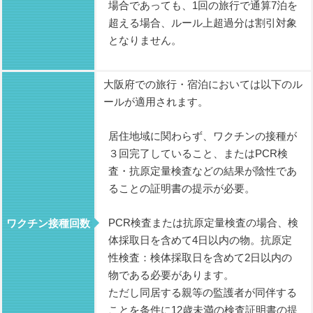
場合であっても、1回の旅行で通算7泊を
超える場合、ルール上超過分は割引対象
となりません。
大阪府での旅行・宿泊においては以下のル
ールが適用されます。
居住地域に関わらず、ワクチンの接種が
３回完了していること、またはPCR検
査・抗原定量検査などの結果が陰性であ
ることの証明書の提示が必要。
PCR検査または抗原定量検査の場合、検
ワクチン接種回数
体採取日を含めて4日以内の物。抗原定
性検査：検体採取日を含めて2日以内の
物である必要があります。
ただし同居する親等の監護者が同伴する
ことを条件に12歳未満の検査証明書の提