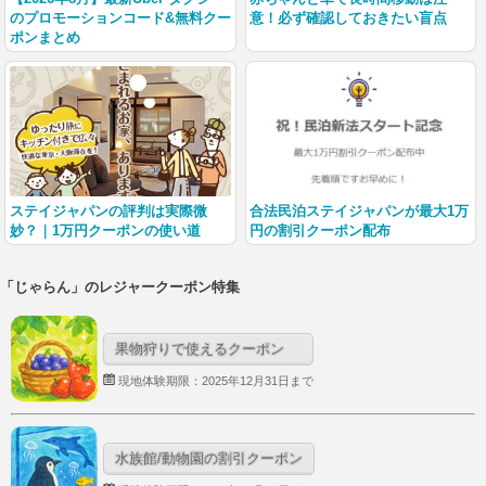
のプロモーションコード&無料クー
意！必ず確認しておきたい盲点
ポンまとめ
ステイジャパンの評判は実際微
合法民泊ステイジャパンが最大1万
妙？｜1万円クーポンの使い道
円の割引クーポン配布
「じゃらん」のレジャークーポン特集
果物狩りで使えるクーポン
現地体験期限：2025年12月31日まで
水族館/動物園の割引クーポン