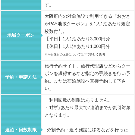
す。
大阪府内の対象施設で利用できる「おおさ
かPAY地域クーポン」を1人1泊あたり規定
枚数付与。
地域クーポン
【平日】1人1泊あたり3,000円分
【休日】1人1泊あたり1,000円分
※平日休日の区分については下で詳しく説明
旅行予約サイト、旅行代理店などからクー
ポンを獲得するなど指定の手続きを行い予
予約・申請方法
約。または宿泊施設へ直接予約して下さ
い。
・利用回数の制限はありません。
・1旅行あたり最大で7連泊までが割引対象
となります。
連泊・回数制限
分割予約・違う施設に移るなどを行った