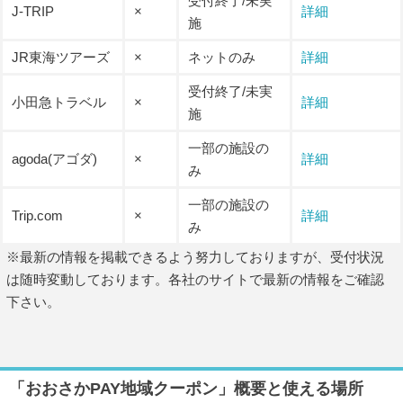
受付終了/未実
J-TRIP
×
詳細
施
JR東海ツアーズ
×
ネットのみ
詳細
受付終了/未実
小田急トラベル
×
詳細
施
一部の施設の
agoda(アゴダ)
×
詳細
み
一部の施設の
Trip.com
×
詳細
み
※最新の情報を掲載できるよう努力しておりますが、受付状況
は随時変動しております。各社のサイトで最新の情報をご確認
下さい。
「おおさかPAY地域クーポン」概要と使える場所