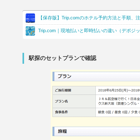
【保存版】Trip.comのホテル予約方法と手順
Trip.com｜現地払いと即時払いの違い（デポジ
駅探のセットプランで確認