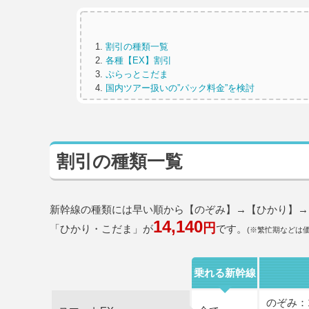
割引の種類一覧
各種【EX】割引
ぷらっとこだま
国内ツアー扱いの”パック料金”を検討
割引の種類一覧
新幹線の種類には早い順から【のぞみ】→【ひかり】→
14,140
円
「ひかり・こだま」が
です。
(※繁忙期などは価格
乗れる新幹線
のぞみ：1