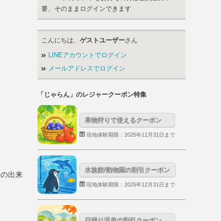
要、そのままログインできます
こんにちは、
ゲストユーザー
さん
LINEアカウントでログイン
メールアドレスでログイン
「じゃらん」のレジャークーポン特集
果物狩りで使えるクーポン
現地体験期限：2025年12月31日まで
水族館/動物園の割引クーポン
事の出来
現地体験期限：2025年12月31日まで
日帰り温泉の割引クーポン