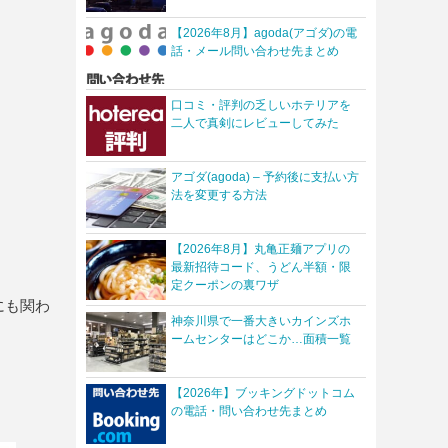
【2026年8月】agoda(アゴダ)の電
話・メール問い合わせ先まとめ
口コミ・評判の乏しいホテリアを
二人で真剣にレビューしてみた
アゴダ(agoda) – 予約後に支払い方
法を変更する方法
【2026年8月】丸亀正麺アプリの
最新招待コード、うどん半額・限
定クーポンの裏ワザ
にも関わ
神奈川県で一番大きいカインズホ
ームセンターはどこか…面積一覧
【2026年】ブッキングドットコム
の電話・問い合わせ先まとめ