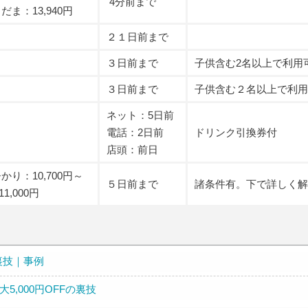
4分前まで
だま：13,940円
２１日前まで
３日前まで
子供含む2名以上で利用
３日前まで
子供含む２名以上で利用
ネット：5日前
電話：2日前
ドリンク引換券付
店頭：前日
かり：10,700円～
５日前まで
諸条件有。下で詳しく解
1,000円
裏技｜事例
大5,000円OFFの裏技