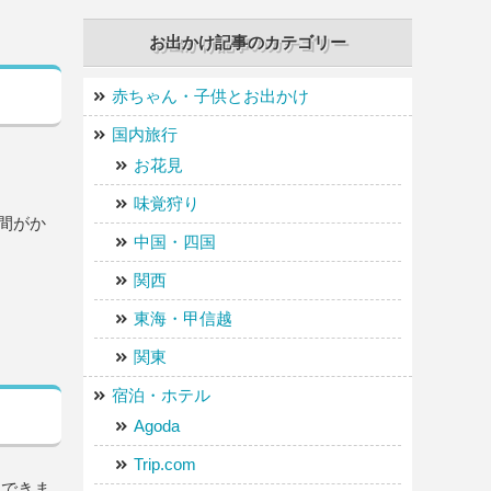
お出かけ記事のカテゴリー
赤ちゃん・子供とお出かけ
国内旅行
お花見
味覚狩り
間がか
中国・四国
関西
東海・甲信越
関東
宿泊・ホテル
Agoda
Trip.com
くできま