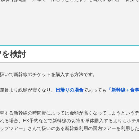
”を検討
扱いで新幹線のチケットを購入する方法です。
運賃より総額が安くなり、
日帰りの場合
であっても
「新幹線＋食
車する新幹線の時間帯によっては金額が高くなってしまうという
れる場合、EX予約などで新幹線の切符を単体購入するよりもホテ
ップツアー」さんで扱いのある新幹線利用の国内ツアーを利用し