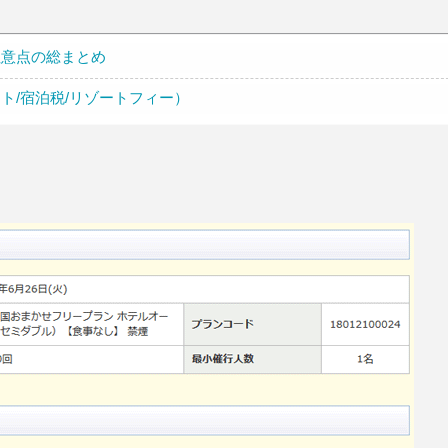
、注意点の総まとめ
ット/宿泊税/リゾートフィー）