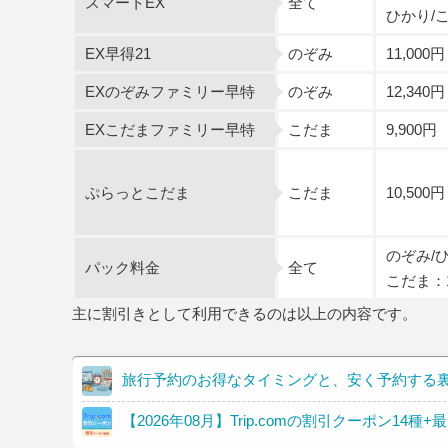
スマートEX
全て
ひかり/こ
EX早得21
のぞみ
11,000円
EXのぞみファミリー早特
のぞみ
12,340円
EXこだまファミリー早特
こだま
9,900円
ぷらっとこだま
こだま
10,500円
のぞみ/ひ
パック料金
全て
こだま：1
主に割引きとして利用できるのは以上の内容です。
旅行予約のお得なタイミングと、安く予約する
【2026年08月】Trip.comの割引クーポン14種+最