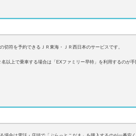
の切符を予約できるＪＲ東海・ＪＲ西日本のサービスです。
２名以上で乗車する場合は「EXファミリー早特」を利用するのが手
る場合は電話・店頭で「ぷらっとこだま」を購入するのが一番安