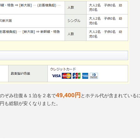
49,400円
のぞみ往復＆１泊を２名で
とホテル代が含まれている
600円も総額が安くなりました。