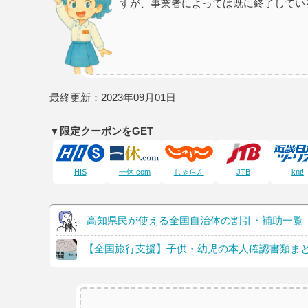
すが、事業者によっては既に終了してい
最終更新：2023年09月01日
▼限定クーポンをGET
HIS
一休.com
じゃらん
JTB
knt!
高知県民が使える全国自治体の割引・補助一覧
【全国旅行支援】子供・幼児の本人確認書類ま