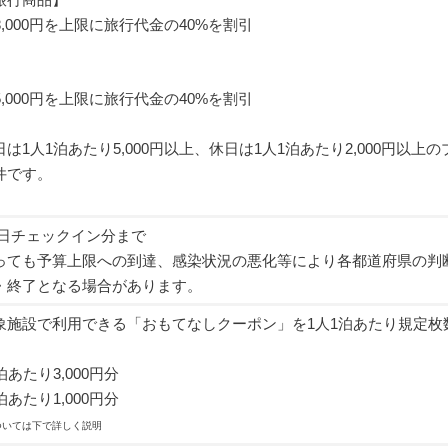
8,000円を上限に旅行代金の40%を割引
5,000円を上限に旅行代金の40%を割引
は1人1泊あたり5,000円以上、休日は1人1泊あたり2,000円以上の
件です。
20日チェックイン分まで
っても予算上限への到達、感染状況の悪化等により各都道府県の判
・終了となる場合があります。
象施設で利用できる「おもてなしクーポン」を1人1泊あたり規定枚
あたり3,000円分
あたり1,000円分
ついては下で詳しく説明