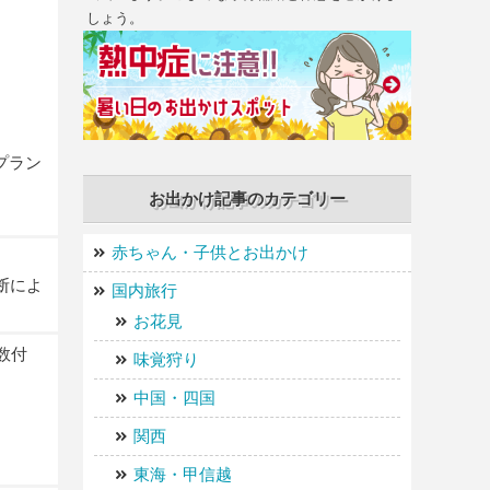
しょう。
プラン
お出かけ記事のカテゴリー
赤ちゃん・子供とお出かけ
断によ
国内旅行
お花見
数付
味覚狩り
中国・四国
関西
東海・甲信越