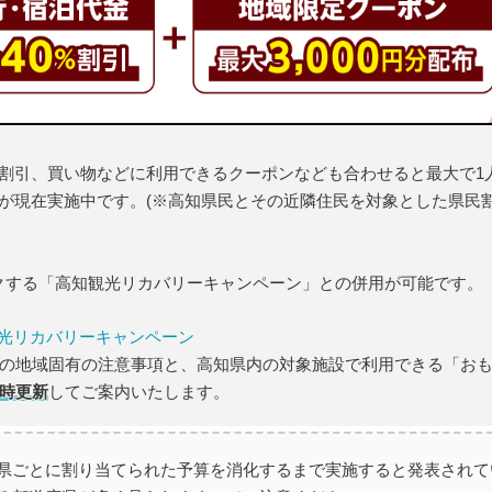
%割引、買い物などに利用できるクーポンなども合わせると最大で1
ーンが現在実施中です。(※高知県民とその近隣住民を対象とした県民
ックする「高知観光リカバリーキャンペーン」との併用が可能です。
光リカバリーキャンペーン
の地域固有の注意事項と、高知県内の対象施設で利用できる「お
時更新
してご案内いたします。
県ごとに割り当てられた予算を消化するまで実施すると発表されて