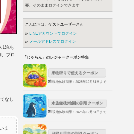
要、そのままログインできます
こんにちは、
ゲストユーザー
さん
LINEアカウントでログイン
メールアドレスでログイン
人1泊あ
割、ブロ
「じゃらん」のレジャークーポン特集
果物狩りで使えるクーポン
現地体験期限：2025年12月31日まで
もてなし
水族館/動物園の割引クーポン
現地体験期限：2025年12月31日まで
いま
日帰り温泉の割引クーポン