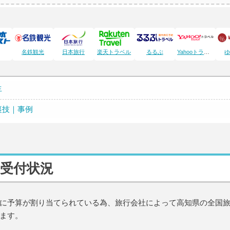
名鉄観光
日本旅行
楽天トラベル
るるぶ
Yahooトラベル
生
裏技｜事例
受付状況
に予算が割り当てられている為、旅行会社によって高知県の全国
ます。