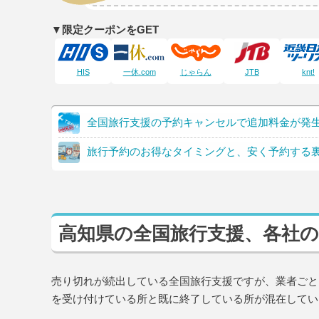
▼限定クーポンをGET
HIS
一休.com
じゃらん
JTB
knt!
全国旅行支援の予約キャンセルで追加料金が発
旅行予約のお得なタイミングと、安く予約する
高知県の全国旅行支援、各社の
売り切れが続出している全国旅行支援ですが、業者ごと
を受け付けている所と既に終了している所が混在してい