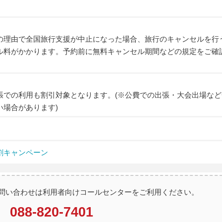
の理由で全国旅行支援が中止になった場合、旅行のキャンセルを行
ル料がかかります。予約前に無料キャンセル期間などの規定をご確
張での利用も割引対象となります。(※公費での出張・大会出場など
い場合があります)
割キャンペーン
問い合わせは利用者向けコールセンターをご利用ください。
088-820-7401