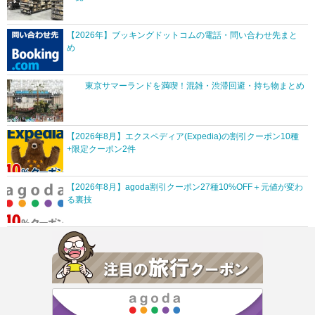
【2026年】ブッキングドットコムの電話・問い合わせ先まと
め
東京サマーランドを満喫！混雑・渋滞回避・持ち物まとめ
【2026年8月】エクスペディア(Expedia)の割引クーポン10種
+限定クーポン2件
【2026年8月】agoda割引クーポン27種10%OFF＋元値が変わ
る裏技