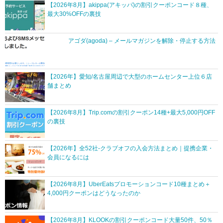
【2026年8月】akippa(アキッパ)の割引クーポンコード８種、
最大30%OFFの裏技
アゴダ(agoda) – メールマガジンを解除・停止する方法
【2026年】愛知/名古屋周辺で大型のホームセンター上位６店
舗まとめ
【2026年8月】Trip.comの割引クーポン14種+最大5,000円OFF
の裏技
【2026年】全52社-クラブオフの入会方法まとめ｜提携企業・
会員になるには
【2026年8月】UberEatsプロモーションコード10種まとめ＋
4,000円クーポンはどうなったのか
【2026年8月】KLOOKの割引クーポンコード大量50件、50％