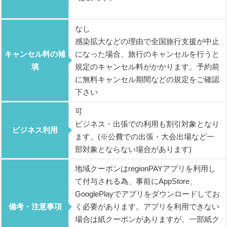
なし
感染拡大などの理由で全国旅行支援が中止
キャンセル料の補
になった場合、旅行のキャンセルを行うと
填
規定のキャンセル料がかかります。予約前
に無料キャンセル期間などの規定をご確認
下さい
可
ビジネス・出張での利用も割引対象となり
ビジネス利用
ます。(※公費での出張・大会出場など一
部対象とならない場合があります)
地域クーポンはregionPAYアプリを利用し
て付与される為、事前にAppStore、
GooglePlayでアプリをダウンロードしてお
備考・注意事項
く必要があります。アプリを利用できない
場合は紙クーポンがありますが、一部紙ク