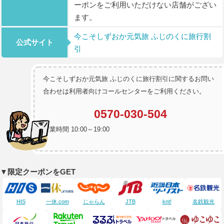
ーポンをご利用いただけない店舗がござい
ます。
今こそしずおか元気旅 ふじのくに旅行割
公式サイト
引
今こそしずおか元気旅 ふじのくに旅行割引に関するお問い
合わせは利用者向けコールセンターをご利用ください。
0570-030-504
営業時間 10:00～19:00
▼限定クーポンをGET
HIS
一休.com
じゃらん
JTB
knt!
名鉄観光