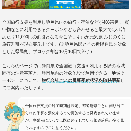
全国旅行支援を利用し静岡県内の旅行・宿泊などが40%割引、買
い物などに利用できるクーポンなども合わせると最大で1人1泊
あたり11,000円の割引となる今こそしずおか元気旅 ふじのくに
旅行割引が現在実施中です。(※静岡県民とその近隣住民を対象
とした県民割、ブロック割は10月10日で終了)
こちらのページでは静岡県で全国旅行支援を利用する際の地域
固有の注意事項と、静岡県内の対象施設で利用できる「地域ク
ーポン」について、
旅行会社ごとの最新受付状況を随時更新
し
てご案内いたします。
全国旅行支援の終了時期は未定、都道府県ごとに割り当て
られた予算を消化するまで実施すると発表されています
が、事業者によっては既に終了している都道府県が多く見
られますのでご注意ください。