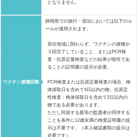
となりません。
静岡県での旅行・宿泊においては以下のル
ールが適用されます。
居住地域に関わらず、ワクチンの接種が
３回完了していること、またはPCR検
査・抗原定量検査などの結果が陰性であ
ることの証明書の提示が必要。
PCR検査または抗原定量検査の場合、検
ワクチン接種回数
体採取日を含めて4日以内の物。抗原定
性検査：検体採取日を含めて2日以内の
物である必要があります。
ただし同居する親等の監護者が同伴する
ことを条件に12歳未満の検査証明書の提
示は不要です。（本人確認書類の提示は
必要です）