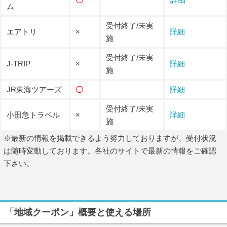
ム
受付終了/未実
エアトリ
×
詳細
施
受付終了/未実
J-TRIP
×
詳細
施
JR東海ツアーズ
〇
詳細
受付終了/未実
小田急トラベル
×
詳細
施
※最新の情報を掲載できるよう努力しておりますが、受付状況
は随時変動しております。各社のサイトで最新の情報をご確認
下さい。
「地域クーポン」概要と使える場所