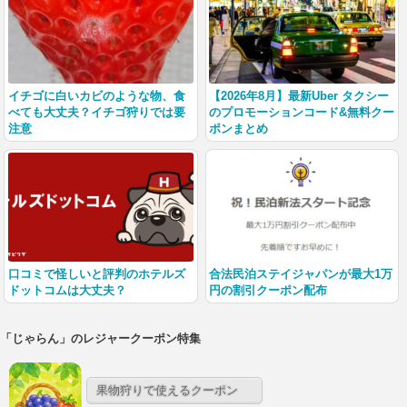
イチゴに白いカビのような物、食
【2026年8月】最新Uber タクシー
べても大丈夫？イチゴ狩りでは要
のプロモーションコード&無料クー
注意
ポンまとめ
口コミで怪しいと評判のホテルズ
合法民泊ステイジャパンが最大1万
ドットコムは大丈夫？
円の割引クーポン配布
「じゃらん」のレジャークーポン特集
果物狩りで使えるクーポン