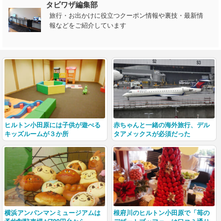
タビワザ編集部
旅行・お出かけに役立つクーポン情報や裏技・最新情
報などをご紹介しています
ヒルトン小田原には子供が遊べる
赤ちゃんと一緒の海外旅行、デル
キッズルームが３か所
タアメックスが必須だった
横浜アンパンマンミュージアムは
根府川のヒルトン小田原で「苺の