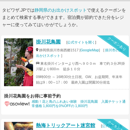
タビワザ.JPでは
静岡県のお出かけスポット
で使えるクーポンを
まとめて検索する事ができます。宿泊費が節約できた分をレジ
ャーに使ってみてはいかがでしょうか。
クーポンあり
掛川花鳥園
[
公式サイトを開く
]
静岡県掛川市南西郷1517 [
GoogleMap
] [
掛川市のお
出かけスポット
]
東名掛川インターより西へ９００ｍ 車で約３分JR掛
川駅より800ｍ 徒歩１０分
09時00分 ～ 16時30分土日祝、GW、お盆期間、年末年
始は9：00～17：00 最終入園は閉園30分前迄
掛川花鳥園をお得に事前予約
感動！花と鳥のふれあい体験 掛川花鳥園 入園チケット通
常価格 1,800円を0%OFFの 1,800円
クーポンあり
熱海トリックアート迷宮館
[
公式サイトを