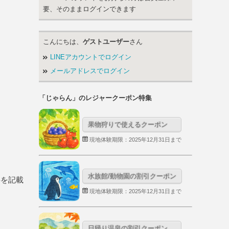
要、そのままログインできます
こんにちは、
ゲストユーザー
さん
LINEアカウントでログイン
メールアドレスでログイン
「じゃらん」のレジャークーポン特集
果物狩りで使えるクーポン
現地体験期限：2025年12月31日まで
水族館/動物園の割引クーポン
事を記載
現地体験期限：2025年12月31日まで
日帰り温泉の割引クーポン