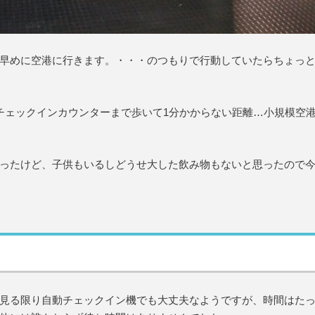
早めに空港に行きます。・・・のつもりで行動していたらちょっ
チェックインカウンターまで歩いて1分かからない距離…小規模空
ったけど、子供もいるしどうせ大した飲み物もないと思ったので
見る限り自動チェックイン機でも大丈夫なようですが、時間はた