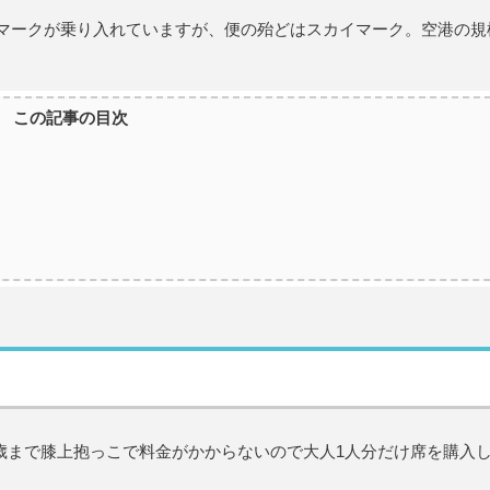
Oそしてスカイマークが乗り入れていますが、便の殆どはスカイマーク。空港の
この記事の目次
歳まで膝上抱っこで料金がかからないので大人1人分だけ席を購入