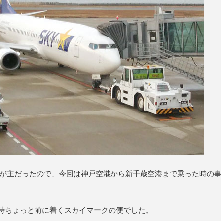
が主だったので、今回は神戸空港から新千歳空港まで乗った時の
10時ちょっと前に着くスカイマークの便でした。