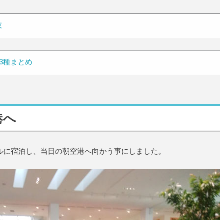
技
3種まとめ
港へ
ルに宿泊し、当日の朝空港へ向かう事にしました。