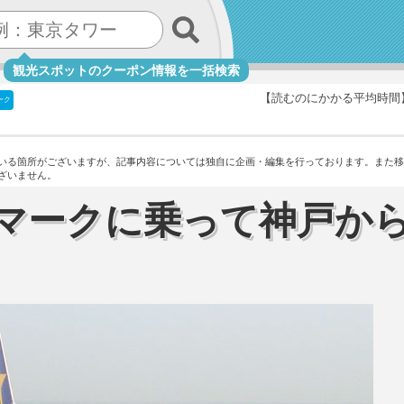
観光スポットのクーポン情報を一括検索
【読むのにかかる平均時間
ーク
いる箇所がございますが、記事内容については独自に企画・編集を行っております。
また移
ざいません。
マークに乗って神戸か