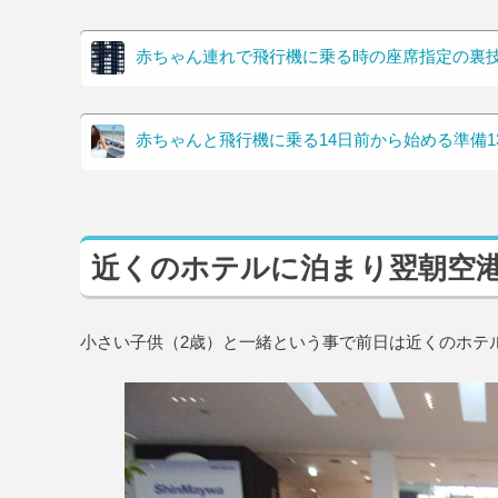
赤ちゃん連れで飛行機に乗る時の座席指定の裏
赤ちゃんと飛行機に乗る14日前から始める準備1
近くのホテルに泊まり翌朝空
小さい子供（2歳）と一緒という事で前日は近くのホテ