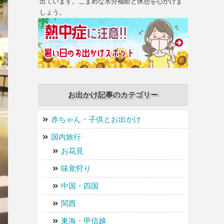
出ています。こまめな水分補給と休憩を心がけま
しょう。
お出かけ記事のカテゴリー
赤ちゃん・子供とお出かけ
国内旅行
お花見
味覚狩り
中国・四国
関西
東海・甲信越