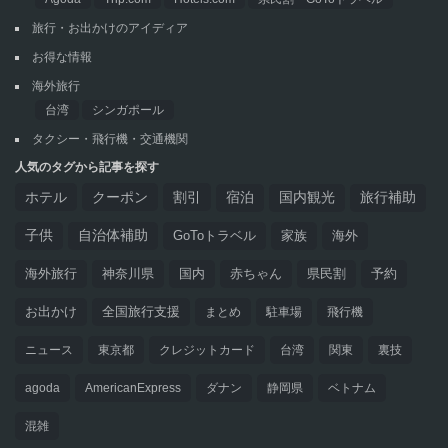
旅行・お出かけのアイディア
お得な情報
海外旅行
台湾
シンガポール
タクシー・飛行機・交通機関
人気のタグから記事を探す
ホテル
クーポン
割引
宿泊
国内観光
旅行補助
子供
自治体補助
GoToトラベル
家族
海外
海外旅行
神奈川県
国内
赤ちゃん
県民割
予約
お出かけ
全国旅行支援
まとめ
駐車場
飛行機
ニュース
東京都
クレジットカード
台湾
関東
裏技
agoda
AmericanExpress
ダナン
静岡県
ベトナム
混雑