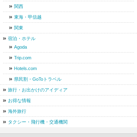
関西
東海・甲信越
関東
宿泊・ホテル
Agoda
Trip.com
Hotels.com
県民割・GoToトラベル
旅行・お出かけのアイディア
お得な情報
海外旅行
タクシー・飛行機・交通機関