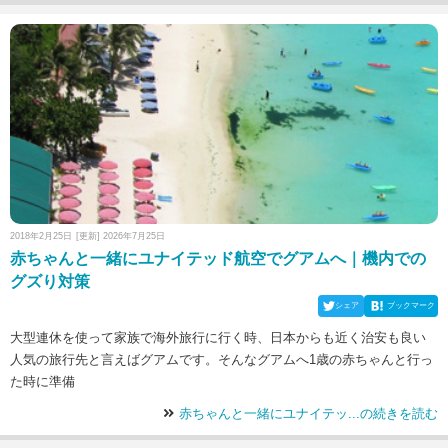
2018年2月25日
[更新] 2026年7月25日
赤ちゃんと一緒にユナイテッド航空でグアムへ｜機内での
グズり対策
シェア
ブックマーク
大型連休を使って家族で海外旅行に行く時、日本からも近く治安も良い
人気の旅行先と言えばグアムです。そんなグアムへ1歳の赤ちゃんと行っ
た時に準備
赤ちゃんと一緒にユナイテッ...の続きを読む