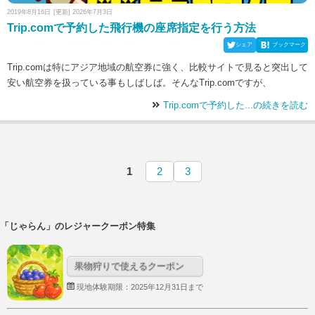
2019年8月16日
[更新] 2026年7月3日
Trip.comで予約した飛行機の座席指定を行う方法
シェア
ブックマーク
Trip.comは特にアジア地域の航空券に強く、比較サイトで見ると突出して
安い航空券を扱っている事もしばしば。そんなTrip.comですが、
Trip.comで予約した...の続きを読む
1
2
3
「じゃらん」のレジャークーポン特集
果物狩りで使えるクーポン
現地体験期限：2025年12月31日まで