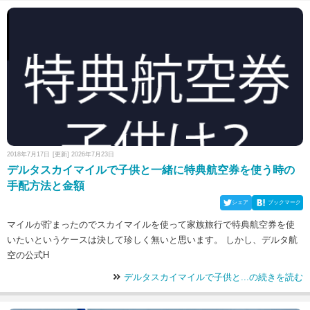
2018年7月17日
[更新] 2026年7月23日
デルタスカイマイルで子供と一緒に特典航空券を使う時の
手配方法と金額
シェア
ブックマーク
マイルが貯まったのでスカイマイルを使って家族旅行で特典航空券を使
いたいというケースは決して珍しく無いと思います。 しかし、デルタ航
空の公式H
デルタスカイマイルで子供と...の続きを読む