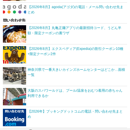
【2026年8月】agoda(アゴダ)の電話・メール問い合わせ先ま
とめ
【2026年8月】丸亀正麺アプリの最新招待コード、うどん半
額・限定クーポンの裏ワザ
【2026年8月】エクスペディア(Expedia)の割引クーポン10種
+限定クーポン2件
神奈川県で一番大きいカインズホームセンターはどこか…面積
一覧
大阪のスパワールドは、プール/温泉をおむつ着用の赤ちゃん
利用できるか
【2026年】ブッキングドットコムの電話・問い合わせ先まと
め