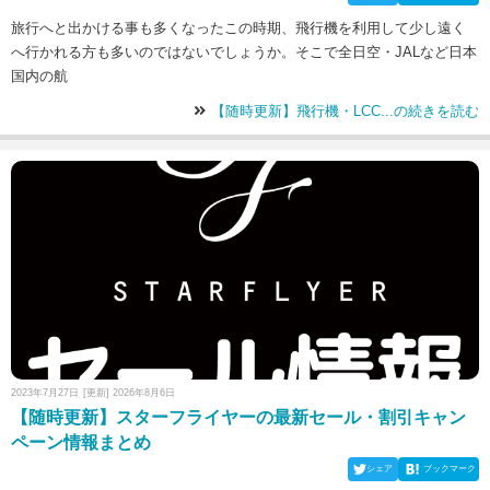
旅行へと出かける事も多くなったこの時期、飛行機を利用して少し遠く
へ行かれる方も多いのではないでしょうか。そこで全日空・JALなど日本
国内の航
【随時更新】飛行機・LCC...の続きを読む
2023年7月27日
[更新] 2026年8月6日
【随時更新】スターフライヤーの最新セール・割引キャン
ペーン情報まとめ
シェア
ブックマーク