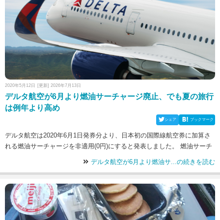
2020年5月12日
[更新] 2026年7月13日
デルタ航空が6月より燃油サーチャージ廃止、でも夏の旅行
は例年より高め
シェア
ブックマーク
デルタ航空は2020年6月1日発券分より、日本初の国際線航空券に加算さ
れる燃油サーチャージを非適用(0円)にすると発表しました。 燃油サーチ
デルタ航空が6月より燃油サ...の続きを読む