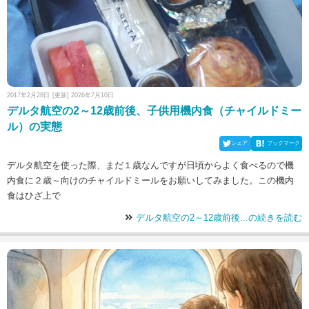
2017年2月28日
[更新] 2026年7月10日
デルタ航空の2～12歳前後、子供用機内食（チャイルドミー
ル）の実態
シェア
ブックマーク
デルタ航空を使った際、まだ１歳なんですが日頃からよく食べるので機
内食に２歳～向けのチャイルドミールをお願いしてみました。この機内
食はひざ上で
デルタ航空の2～12歳前後...の続きを読む