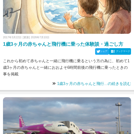
2017年3月22日
[更新] 2026年7月10日
1歳3ヶ月の赤ちゃんと飛行機に乗った体験談・過ごし方
シェア
ブックマーク
これから初めて赤ちゃんと一緒に飛行機に乗るという方の為に、初めて1
歳3ヶ月の赤ちゃんと一緒におおよそ6時間前後の飛行機に乗ったときの
事を掲載
1歳3ヶ月の赤ちゃんと飛行...の続きを読む