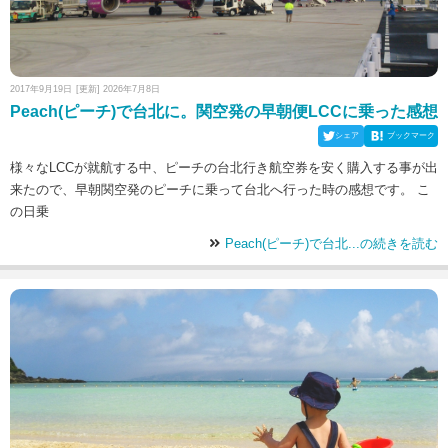
2017年9月19日
[更新] 2026年7月8日
Peach(ピーチ)で台北に。関空発の早朝便LCCに乗った感想
シェア
ブックマーク
様々なLCCが就航する中、ピーチの台北行き航空券を安く購入する事が出
来たので、早朝関空発のピーチに乗って台北へ行った時の感想です。 こ
の日乗
Peach(ピーチ)で台北...の続きを読む