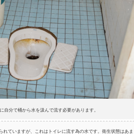
に自分で桶から水を汲んで流す必要があります。
られていますが、これはトイレに流す為の水です。衛生状態はあま