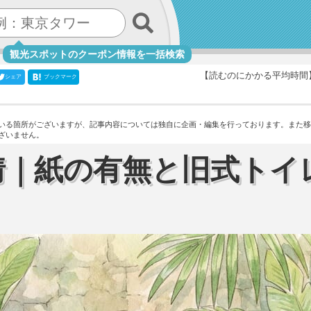
観光スポットのクーポン情報を一括検索
【読むのにかかる平均時間
シェア
ブックマーク
いる箇所がございますが、記事内容については独自に企画・編集を行っております。
また移
ざいません。
情｜紙の有無と旧式トイ