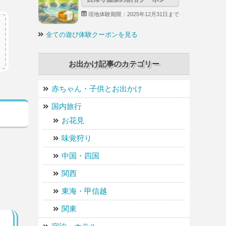
現地体験期限：2025年12月31日まで
全ての遊び体験クーポンを見る
お出かけ記事のカテゴリー
赤ちゃん・子供とお出かけ
国内旅行
お花見
味覚狩り
中国・四国
関西
東海・甲信越
関東