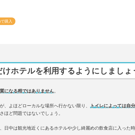
onで購入
だけホテルを利用するようにしましょ
質になる程ではありません
。
が、よほどローカルな場所へ行かない限り、
トイレによっては
自
さほど問題ではないでしょう。
、日中は観光地近くにあるホテルや少し綺麗めの飲食店に入った