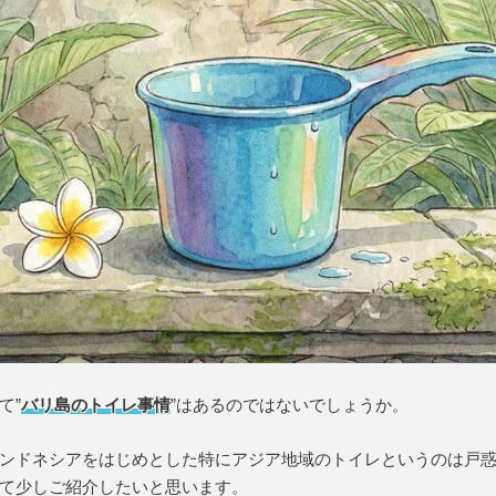
て”
バリ島のトイレ事情
”はあるのではないでしょうか。
ンドネシアをはじめとした特にアジア地域のトイレというのは戸
て少しご紹介したいと思います。