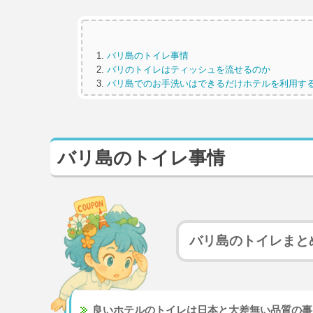
バリ島のトイレ事情
バリのトイレはティッシュを流せるのか
バリ島でのお手洗いはできるだけホテルを利用す
バリ島のトイレ事情
バリ島のトイレまと
良いホテルのトイレは日本と大差無い品質の事