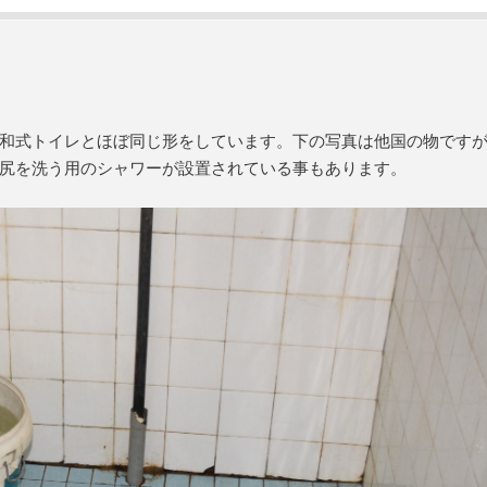
和式トイレとほぼ同じ形をしています。下の写真は他国の物です
尻を洗う用のシャワーが設置されている事もあります。