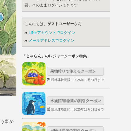
要、そのままログインできます
こんにちは、
ゲストユーザー
さん
LINEアカウントでログイン
メールアドレスでログイン
「じゃらん」のレジャークーポン特集
果物狩りで使えるクーポン
現地体験期限：2025年12月31日まで
水族館/動物園の割引クーポン
現地体験期限：2025年12月31日まで
惑う事が
日帰り温泉の割引クーポン