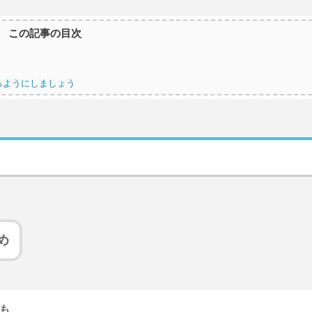
この記事の目次
るようにしましょう
め
も