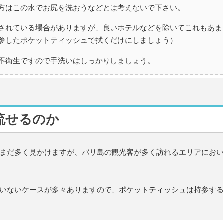
方はこの水でお尻を洗おうなどとは考えないで下さい。
されている場合がありますが、良いホテルなどを除いてこれもあま
参したポケットティッシュで拭くだけにしましょう）
不衛生ですので手洗いはしっかりしましょう。
流せるのか
まだ多く見かけますが、バリ島の観光客が多く訪れるエリアにお
いないケースが多々ありますので、ポケットティッシュは持参す