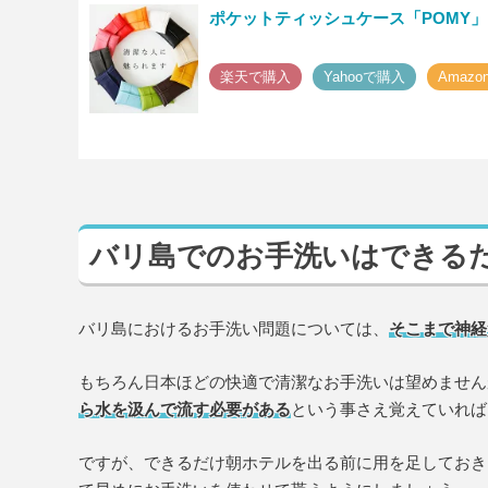
ポケットティッシュケース「POMY」
楽天で購入
Yahooで購入
Amaz
バリ島でのお手洗いはできる
バリ島におけるお手洗い問題については、
そこまで神経
もちろん日本ほどの快適で清潔なお手洗いは望めません
ら水を汲んで流す必要がある
という事さえ覚えていれば
ですが、できるだけ朝ホテルを出る前に用を足しておき