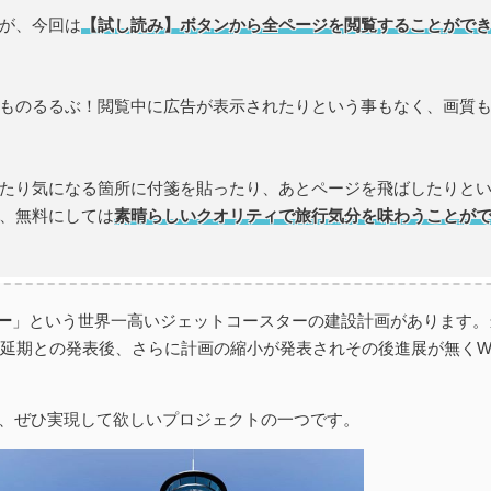
が、今回は
【試し読み】ボタンから全ページを閲覧することがで
ものるるぶ！閲覧中に広告が表示されたりという事もなく、画質
たり気になる箇所に付箋を貼ったり、あとページを飛ばしたりと
、無料にしては
素晴らしいクオリティで旅行気分を味わうことが
ー
」という世界一高いジェットコースターの建設計画があります。
9年に延期との発表後、さらに計画の縮小が発表されその後進展が無くW
が、ぜひ実現して欲しいプロジェクトの一つです。