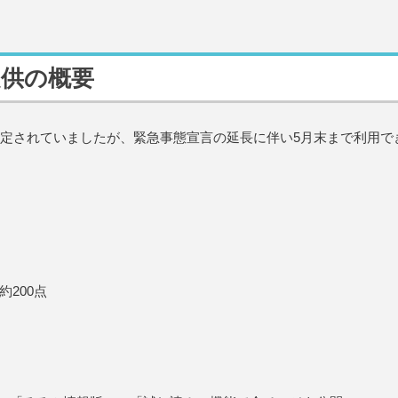
提供の概要
予定されていましたが、緊急事態宣言の延長に伴い5月末まで利用で
200点