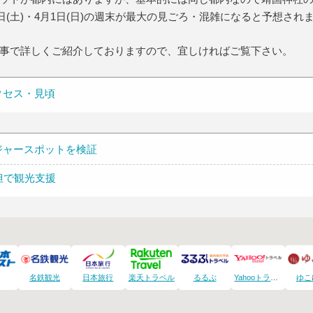
日(土)・4月1日(日)の週末が最大の見ごろ・混雑になると予想され
事で詳しくご紹介しておりますので、宜しければご覧下さい。
クセス・見頃
ジャースポットを検証
担で観光支援
名鉄観光
日本旅行
楽天トラベル
るるぶ
Yahooトラベル
ゆこ