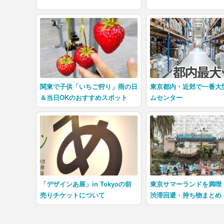
関東で子供「いちご狩り」雨の日
東京都内・近郊で一番大
＆当日OKのおすすめスポット
ムセンター
「デザインあ展」in Tokyoの前
東京サマーランドを満喫
売りチケットについて
渋滞回避・持ち物まとめ