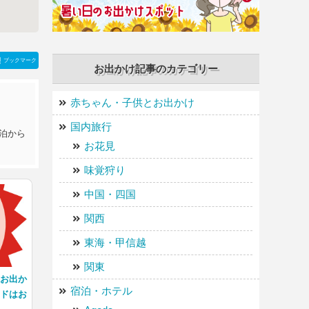
ブックマーク
お出かけ記事のカテゴリー
赤ちゃん・子供とお出かけ
国内旅行
泊から
お花見
味覚狩り
中国・四国
関西
東海・甲信越
関東
とお出か
宿泊・ホテル
ンドはお