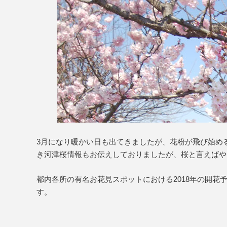
3月になり暖かい日も出てきましたが、花粉が飛び始め
き河津桜情報もお伝えしておりましたが、桜と言えばや
都内各所の有名お花見スポットにおける2018年の開
す。