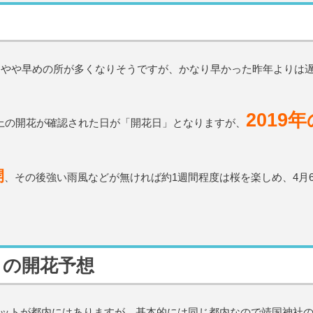
よりやや早めの所が多くなりそうですが、かなり早かった昨年よりは
2019
上の開花が確認された日が「開花日」となりますが、
開
、その後強い雨風などが無ければ約1週間程度は桜を楽しめ、4月
トの開花予想
ットが都内にはありますが、基本的には同じ都内なので靖国神社