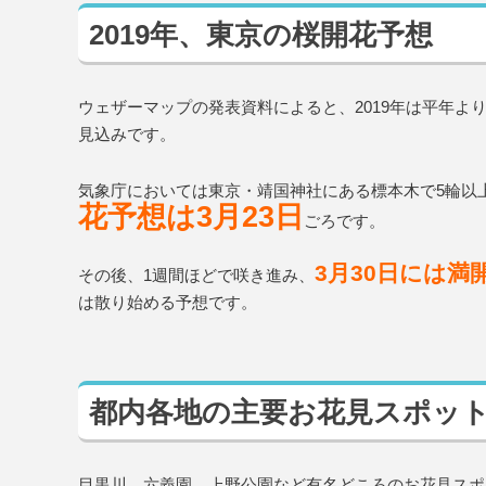
2019年、東京の桜開花予想
ウェザーマップの発表資料によると、2019年は平年
見込みです。
気象庁においては東京・靖国神社にある標本木で5輪以
花予想は3月23日
ごろです。
3月30日には満
その後、1週間ほどで咲き進み、
は散り始める予想です。
都内各地の主要お花見スポッ
目黒川、六義園、上野公園など有名どころのお花見スポ