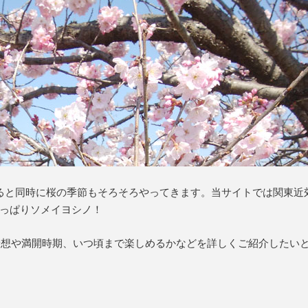
ると同時に桜の季節もそろそろやってきます。当サイトでは関東近
っぱりソメイヨシノ！
花予想や満開時期、いつ頃まで楽しめるかなどを詳しくご紹介したい