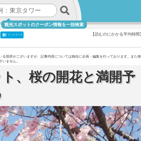
観光スポットのクーポン情報を一括検索
【読むのにかかる平均時間
ブックマーク
いる箇所がございますが、記事内容については独自に企画・編集を行っております。
また移
ざいません。
ット、桜の開花と満開予
め