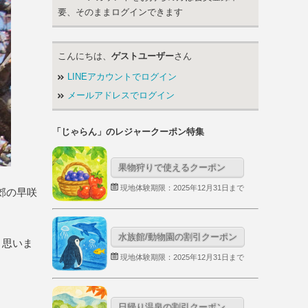
要、そのままログインできます
こんにちは、
ゲストユーザー
さん
LINEアカウントでログイン
メールアドレスでログイン
「じゃらん」のレジャークーポン特集
果物狩りで使えるクーポン
現地体験期限：2025年12月31日まで
郊の早咲
水族館/動物園の割引クーポン
と思いま
現地体験期限：2025年12月31日まで
日帰り温泉の割引クーポン