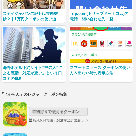
ステイジャパンの評判は実際微
Trip.com(トリップドットコム)の
妙？｜1万円クーポンの使い道
電話・問い合わせ先一覧
海外ホテル予約サイト”中の人”に
スマートニュース クーポンの使い
よる裏話「対応が悪い」という口
方＆出ない時の表示方法
コミの真相
「じゃらん」のレジャークーポン特集
果物狩りで使えるクーポン
現地体験期限：2025年12月31日まで