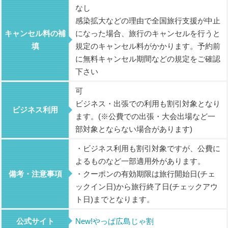
なし
感染拡大などの理由で全国旅行支援が中止
キャンセル料の補
になった場合、旅行のキャンセルを行うと
填
規定のキャンセル料がかかります。予約前
に無料キャンセル期間などの規定をご確認
下さい
可
ビジネス・出張での利用も割引対象となり
ビジネス利用
ます。(※公費での出張・大会出場など一
部対象とならない場合があります)
・ビジネス利用も割引対象ですが、公費に
よるものなど一部適用外があります。
備考・注意事項
・クーポンの有効期限は旅行開始日(チェ
ックイン日)から旅行終了日(チェックアウ
ト日)までとなります。
公式サイト
New!やっぱ広島じゃ割