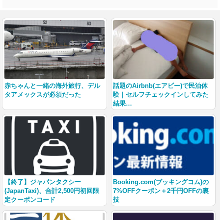
赤ちゃんと一緒の海外旅行、デル
話題のAirbnb(エアビー)で民泊体
タアメックスが必須だった
験｜セルフチェックインしてみた
結果…
【終了】ジャパンタクシー
Booking.com(ブッキングコム)の
(JapanTaxi)、合計2,500円初回限
7%OFFクーポン＋2千円OFFの裏
定クーポンコード
技