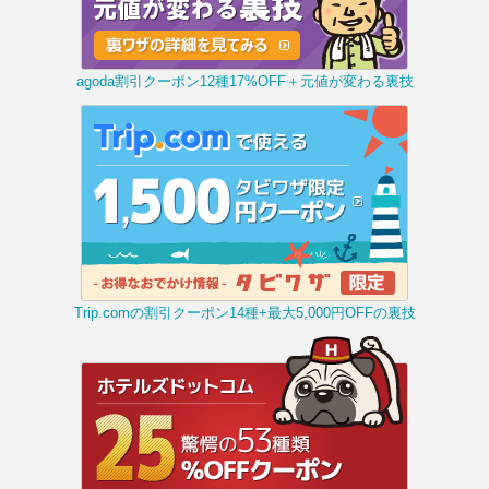
agoda割引クーポン12種17%OFF＋元値が変わる裏技
Trip.comの割引クーポン14種+最大5,000円OFFの裏技