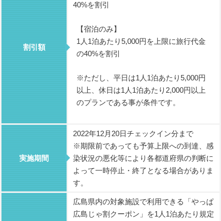
40%を割引
【宿泊のみ】
1人1泊あたり5,000円を上限に旅行代金
割引額
の40%を割引
※ただし、平日は1人1泊あたり5,000円
以上、休日は1人1泊あたり2,000円以上
のプランである事が条件です。
2022年12月20日チェックイン分まで
※期限前であっても予算上限への到達、感
実施期間
染状況の悪化等により各都道府県の判断に
よって一時停止・終了となる場合がありま
す。
広島県内の対象施設で利用できる「やっぱ
広島じゃ割クーポン」を1人1泊あたり規定