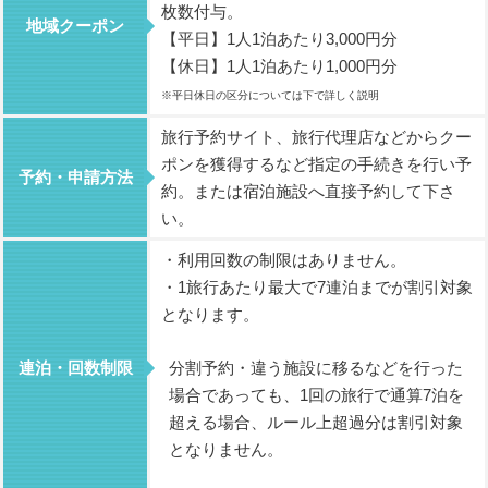
枚数付与。
地域クーポン
【平日】1人1泊あたり3,000円分
【休日】1人1泊あたり1,000円分
※平日休日の区分については下で詳しく説明
旅行予約サイト、旅行代理店などからクー
ポンを獲得するなど指定の手続きを行い予
予約・申請方法
約。または宿泊施設へ直接予約して下さ
い。
・利用回数の制限はありません。
・1旅行あたり最大で7連泊までが割引対象
となります。
連泊・回数制限
分割予約・違う施設に移るなどを行った
場合であっても、1回の旅行で通算7泊を
超える場合、ルール上超過分は割引対象
となりません。