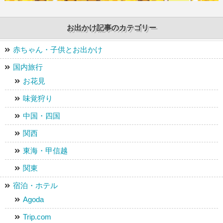
お出かけ記事のカテゴリー
赤ちゃん・子供とお出かけ
国内旅行
お花見
味覚狩り
中国・四国
関西
東海・甲信越
関東
宿泊・ホテル
Agoda
Trip.com