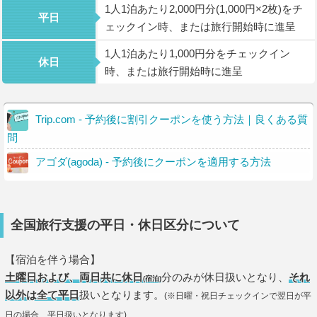
1人1泊あたり2,000円分(1,000円×2枚)をチ
平日
ェックイン時、または旅行開始時に進呈
1人1泊あたり1,000円分をチェックイン
休日
時、または旅行開始時に進呈
Trip.com - 予約後に割引クーポンを使う方法｜良くある質
問
アゴダ(agoda) - 予約後にクーポンを適用する方法
全国旅行支援の平日・休日区分について
【宿泊を伴う場合】
土曜日および、両日共に休日
分のみが休日扱いとなり、
それ
(宿泊)
以外は全て平日
扱いとなります。
(※日曜・祝日チェックインで翌日が平
日の場合、平日扱いとなります)