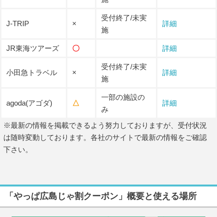
受付終了/未実
J-TRIP
×
詳細
施
JR東海ツアーズ
〇
詳細
受付終了/未実
小田急トラベル
×
詳細
施
一部の施設の
agoda(アゴダ)
△
詳細
み
※最新の情報を掲載できるよう努力しておりますが、受付状況
は随時変動しております。各社のサイトで最新の情報をご確認
下さい。
「やっぱ広島じゃ割クーポン」概要と使える場所