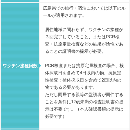
広島県での旅行・宿泊においては以下のル
ールが適用されます。
居住地域に関わらず、ワクチンの接種が
３回完了していること、またはPCR検
査・抗原定量検査などの結果が陰性であ
ることの証明書の提示が必要。
PCR検査または抗原定量検査の場合、検
ワクチン接種回数
体採取日を含めて4日以内の物。抗原定
性検査：検体採取日を含めて2日以内の
物である必要があります。
ただし同居する親等の監護者が同伴する
ことを条件に12歳未満の検査証明書の提
示は不要です。（本人確認書類の提示は
必要です）