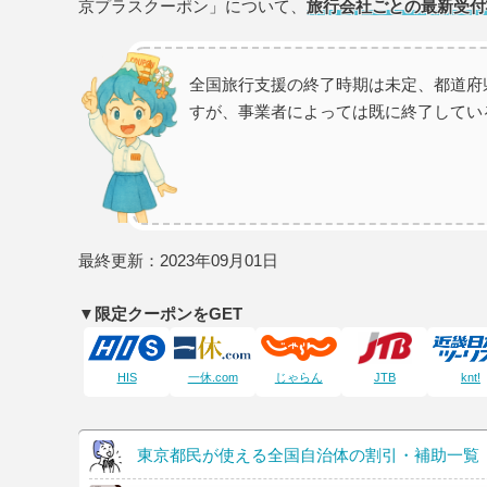
京プラスクーポン」について、
旅行会社ごとの最新受付
全国旅行支援の終了時期は未定、都道府
すが、事業者によっては既に終了してい
最終更新：2023年09月01日
▼限定クーポンをGET
HIS
一休.com
じゃらん
JTB
knt!
東京都民が使える全国自治体の割引・補助一覧