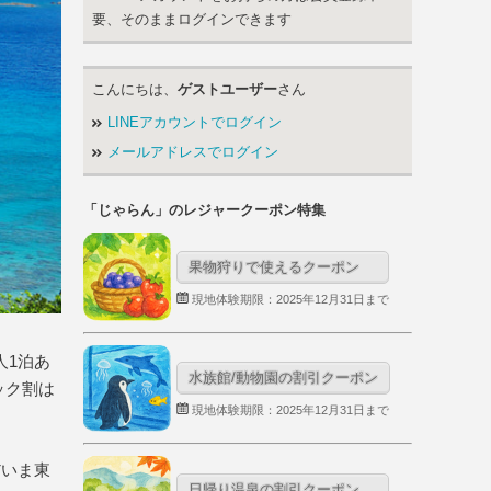
要、そのままログインできます
こんにちは、
ゲストユーザー
さん
LINEアカウントでログイン
メールアドレスでログイン
「じゃらん」のレジャークーポン特集
果物狩りで使えるクーポン
現地体験期限：2025年12月31日まで
人1泊あ
水族館/動物園の割引クーポン
ック割は
現地体験期限：2025年12月31日まで
だいま東
日帰り温泉の割引クーポン