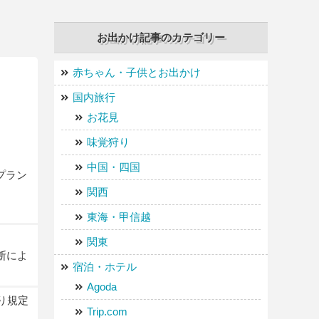
お出かけ記事のカテゴリー
赤ちゃん・子供とお出かけ
国内旅行
お花見
味覚狩り
中国・四国
プラン
関西
東海・甲信越
関東
断によ
宿泊・ホテル
Agoda
り規定
Trip.com