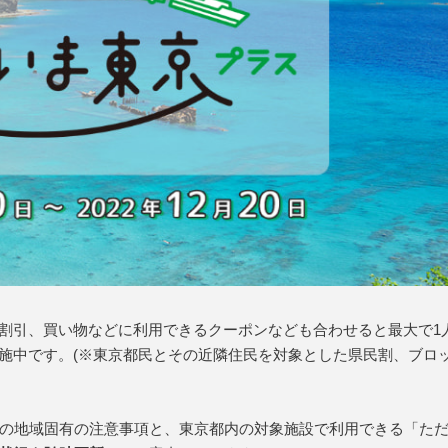
%割引、買い物などに利用できるクーポンなども合わせると最大で1
在実施中です。(※東京都民とその近隣住民を対象とした県民割、ブロ
の地域固有の注意事項と、東京都内の対象施設で利用できる「た