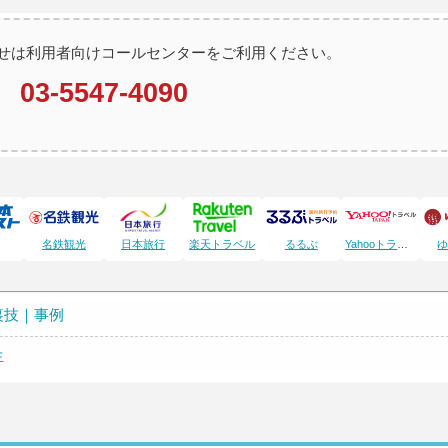
せは利用者向けコールセンターをご利用ください。
03-5547-4090
名鉄観光
日本旅行
楽天トラベル
るるぶ
Yahooトラベル
裏技｜事例
生