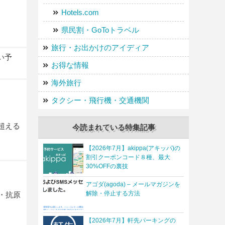
Hotels.com
県民割・GoToトラベル
旅行・お出かけのアイディア
い予
お得な情報
海外旅行
タクシー・飛行機・交通機関
超える
今読まれている特集記事
【2026年7月】akippa(アキッパ)の
割引クーポンコード８種、最大
30%OFFの裏技
アゴダ(agoda) – メールマガジンを
解除・停止する方法
・抗原
【2026年7月】軒先パーキングの