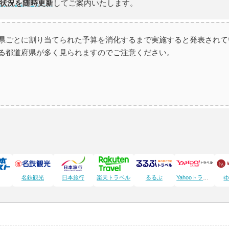
状況を随時更新
してご案内いたします。
県ごとに割り当てられた予算を消化するまで実施すると発表されて
る都道府県が多く見られますのでご注意ください。
名鉄観光
日本旅行
楽天トラベル
るるぶ
Yahooトラベル