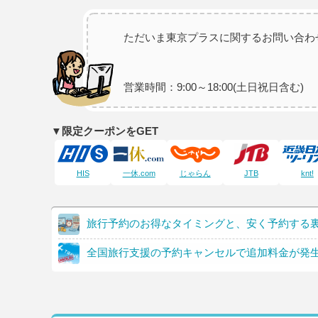
ただいま東京プラスに関するお問い合わ
営業時間：9:00～18:00(土日祝日含む)
▼限定クーポンをGET
HIS
一休.com
じゃらん
JTB
knt!
旅行予約のお得なタイミングと、安く予約する
全国旅行支援の予約キャンセルで追加料金が発