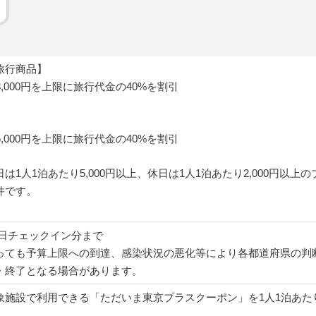
旅行商品】
8,000円を上限に旅行代金の40%を割引
5,000円を上限に旅行代金の40%を割引
は1人1泊あたり5,000円以上、休日は1人1泊あたり2,000円以上の
件です。
20日チェックイン分まで
っても予算上限への到達、感染状況の悪化等により各都道府県の判
・終了となる場合があります。
象施設で利用できる「ただいま東京プラスクーポン」を1人1泊あた