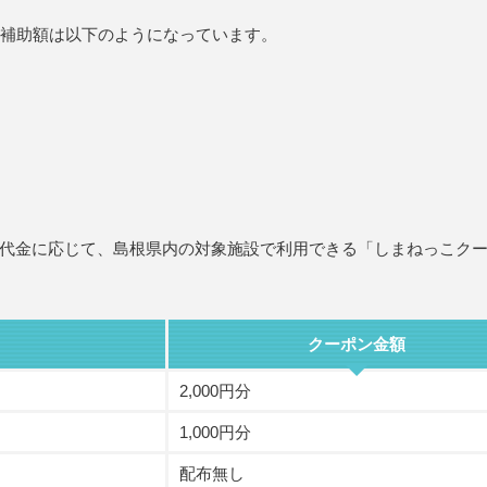
)の補助額は以下のようになっています。
代金に応じて、島根県内の対象施設で利用できる「しまねっこク
クーポン金額
2,000円分
1,000円分
配布無し