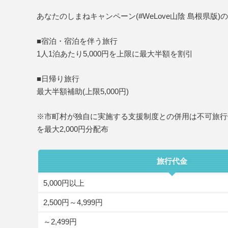
あなたのしまねキャンペーン(#WeLove山陰 島根県版
■宿泊・宿泊を伴う旅行
1人1泊あたり5,000円を上限に最大半額を割引
■日帰り旅行
最大半額補助(上限5,000円)
※市町村が独自に実施する支援制度との併用は不可旅行
を最大2,000円分配布
旅行代金
5,000円以上
2,500円～4,999円
～2,499円