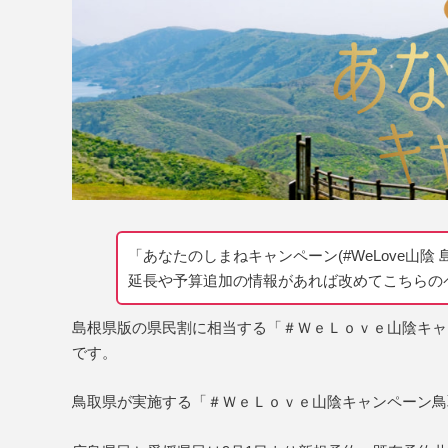
「あなたのしまねキャンペーン(#WeLove山陰 
延長や予算追加の情報があれば改めてこちらの
島根県版の県民割に相当する「＃ＷｅＬｏｖｅ山陰キャ
です。
鳥取県が実施する「＃ＷｅＬｏｖｅ山陰キャンペーン鳥