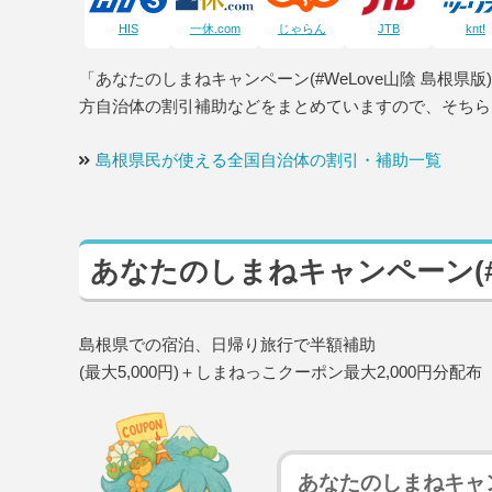
HIS
一休.com
じゃらん
JTB
knt!
「あなたのしまねキャンペーン(#WeLove山陰 島根
方自治体の割引補助などをまとめていますので、そちら
島根県民が使える全国自治体の割引・補助一覧
あなたのしまねキャンペーン(#W
島根県での宿泊、日帰り旅行で半額補助
(最大5,000円)＋しまねっこクーポン最大2,000円分配布
あなたのしまねキャン