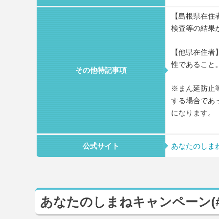
【島根県在住
検査等の結果
【他県在住者
性であること
その他特記事項
※まん延防止
する場合であ
になります。
公式サイト
あなたのしまね
あなたのしまねキャンペーン(#