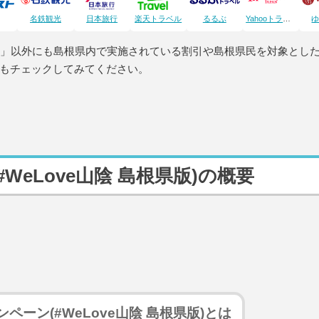
名鉄観光
日本旅行
楽天トラベル
るるぶ
Yahooトラベル
県版)」以外にも島根県内で実施されている割引や島根県民を対象とし
もチェックしてみてください。
eLove山陰 島根県版)の概要
ペーン(#WeLove山陰 島根県版)とは