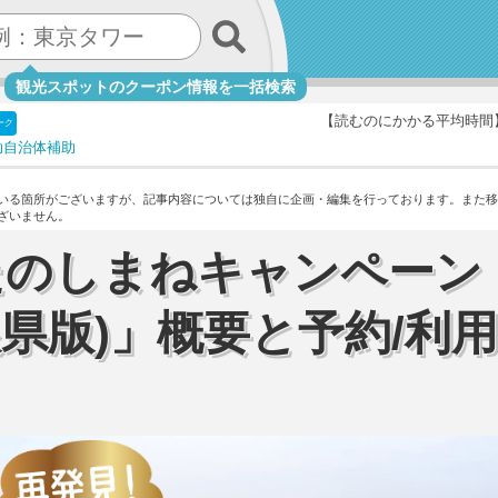
観光スポットのクーポン情報を一括検索
【読むのにかかる平均時間
ーク
助
自治体補助
いる箇所がございますが、記事内容については独自に企画・編集を行っております。
また移
ざいません。
たのしまねキャンペーン
島根県版)」概要と予約/利