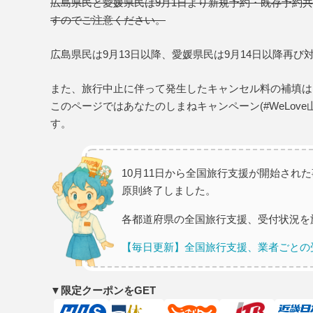
広島県民と愛媛県民は9月1日より新規予約・既存予約
すのでご注意ください。
広島県民は9月13日以降、愛媛県民は9月14日以降再び
また、旅行中止に伴って発生したキャンセル料の補填は
このページではあなたのしまねキャンペーン(#WeLov
す。
10月11日から全国旅行支援が開始され
原則終了しました。
各都道府県の全国旅行支援、受付状況を
【毎日更新】全国旅行支援、業者ごとの
▼限定クーポンをGET