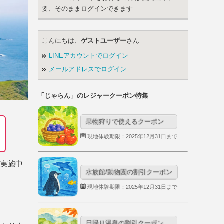
要、そのままログインできます
こんにちは、
ゲストユーザー
さん
LINEアカウントでログイン
メールアドレスでログイン
「じゃらん」のレジャークーポン特集
果物狩りで使えるクーポン
現地体験期限：2025年12月31日まで
れ実施中
水族館/動物園の割引クーポン
現地体験期限：2025年12月31日まで
日帰り温泉の割引クーポン