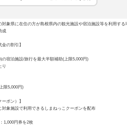
の対象県に在住の方が島根県内の観光施設や宿泊施設等を利用する
助成
代金の割引】
の宿泊施設/旅行を最大半額補助(上限5,000円)
たり
限5,000円)
クーポン）】
じ対象施設で利用できるしまねっこクーポンを配布
：1,000円券を2枚