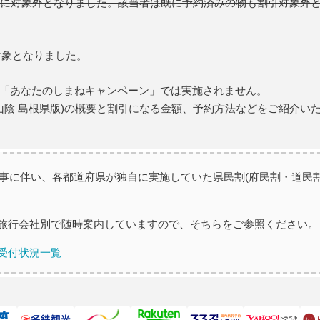
共に対象外となりました。該当者は既に予約済みの物も割引対象外
対象となりました。
「あなたのしまねキャンペーン」では実施されません。
e山陰 島根県版)の概要と割引になる金額、予約方法などをご紹介い
た事に伴い、各都道府県が独自に実施していた県民割(府民割・道民割
旅行会社別で随時案内していますので、そちらをご参照ください。
受付状況一覧