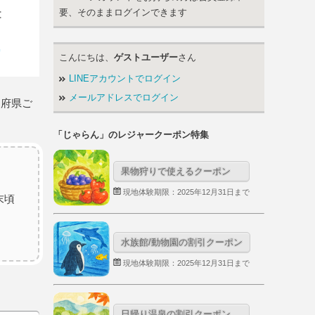
要、そのままログインできます
こんにちは、
ゲストユーザー
さん
LINEアカウントでログイン
メールアドレスでログイン
道府県ご
「じゃらん」のレジャークーポン特集
果物狩りで使えるクーポン
現地体験期限：2025年12月31日まで
末頃
水族館/動物園の割引クーポン
現地体験期限：2025年12月31日まで
日帰り温泉の割引クーポン