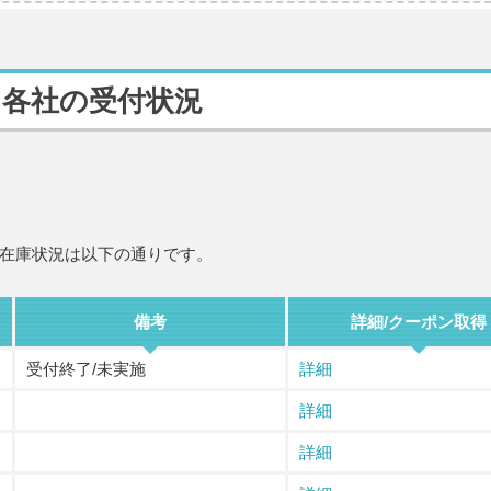
、各社の受付状況
在庫状況は以下の通りです。
備考
詳細/クーポン取得
受付終了/未実施
詳細
詳細
詳細