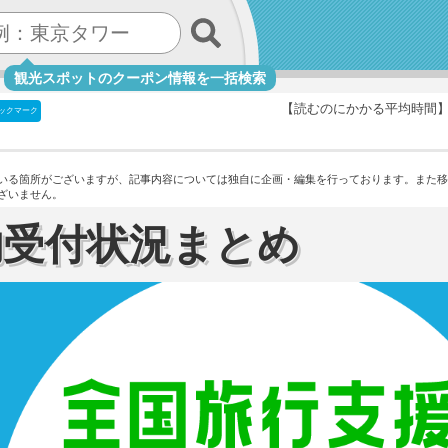
観光スポットのクーポン情報を一括検索
【読むのにかかる平均時間
ックマーク
いる箇所がございますが、記事内容については独自に企画・編集を行っております。
また移
ざいません。
約受付状況まとめ