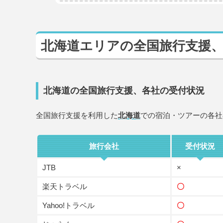
北海道エリアの全国旅行支援
北海道の全国旅行支援、各社の受付状況
全国旅行支援を利用した
北海道
での宿泊・ツアーの各社
旅行会社
受付状況
JTB
×
楽天トラベル
〇
Yahoo!トラベル
〇