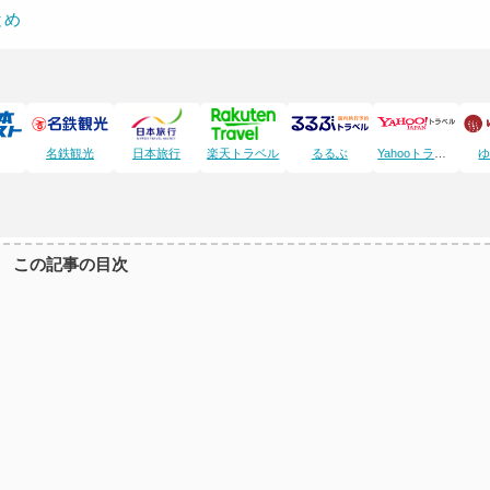
とめ
名鉄観光
日本旅行
楽天トラベル
るるぶ
Yahooトラベル
この記事の目次