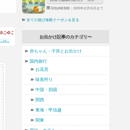
現地体験期限：2025年12月31日まで
全ての遊び体験クーポンを見る
お出かけ記事のカテゴリー
ゆこゆこ
赤ちゃん・子供とお出かけ
国内旅行
お花見
味覚狩り
中国・四国
関西
東海・甲信越
関東