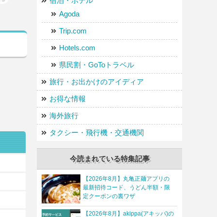
宿泊・ホテル
Agoda
Trip.com
Hotels.com
県民割・GoToトラベル
旅行・お出かけのアイディア
お得な情報
海外旅行
タクシー・飛行機・交通機関
今読まれている特集記事
【2026年8月】丸亀正麺アプリの
最新招待コード、うどん半額・限
定クーポンの裏ワザ
【2026年8月】akippa(アキッパ)の