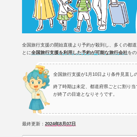
全国旅行支援の開始直後より予約が殺到し、多くの都道
とに
全国旅行支援を利用した予約が可能な旅行会社
をの
全国旅行支援が1月10日より条件見直し
終了時期は未定、都道府県ごとに割り当
が終了の目途となりそうです。
最終更新：
2024年8月07日