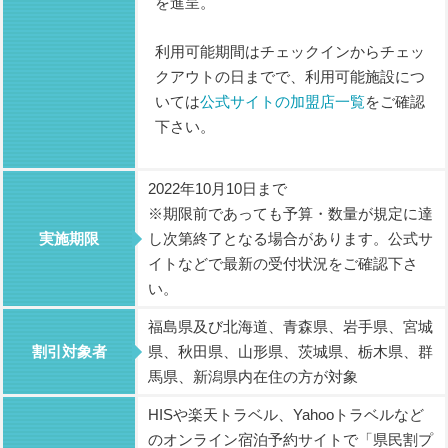
を進呈。
利用可能期間はチェックインからチェッ
クアウトの日までで、利用可能施設につ
いては
公式サイトの加盟店一覧
をご確認
下さい。
2022年10月10日まで
※期限前であっても予算・数量が規定に達
実施期限
し次第終了となる場合があります。公式サ
イトなどで最新の受付状況をご確認下さ
い。
福島県及び北海道、青森県、岩手県、宮城
割引対象者
県、秋田県、山形県、茨城県、栃木県、群
馬県、新潟県内在住の方が対象
HISや楽天トラベル、Yahooトラベルなど
のオンライン宿泊予約サイトで「県民割プ