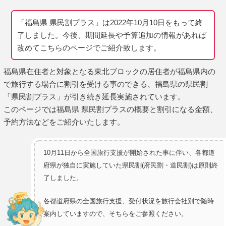
「福島県 県民割プラス」は2022年10月10日をもって終
了しました。今後、期間延長や予算追加の情報があれば
改めてこちらのページでご紹介致します。
福島県在住者と対象となる東北ブロックの居住者が福島県内の
で旅行する場合に割引を受ける事のできる、福島県の県民割
「県民割プラス」が引き続き延長実施されています。
このページでは福島県 県民割プラスの概要と割引になる金額、
予約方法などをご紹介いたします。
10月11日から全国旅行支援が開始された事に伴い、各都道
府県が独自に実施していた県民割(府民割・道民割)は原則終
了しました。
各都道府県の全国旅行支援、受付状況を旅行会社別で随時
案内していますので、そちらをご参照ください。