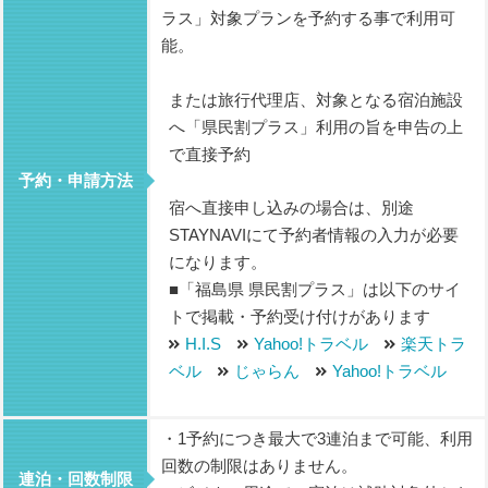
ラス」対象プランを予約する事で利用可
能。
または旅行代理店、対象となる宿泊施設
へ「県民割プラス」利用の旨を申告の上
で直接予約
予約・申請方法
宿へ直接申し込みの場合は、別途
STAYNAVIにて予約者情報の入力が必要
になります。
■「福島県 県民割プラス」は以下のサイ
トで掲載・予約受け付けがあります
H.I.S
Yahoo!トラベル
楽天トラ
ベル
じゃらん
Yahoo!トラベル
・1予約につき最大で3連泊まで可能、利用
回数の制限はありません。
連泊・回数制限