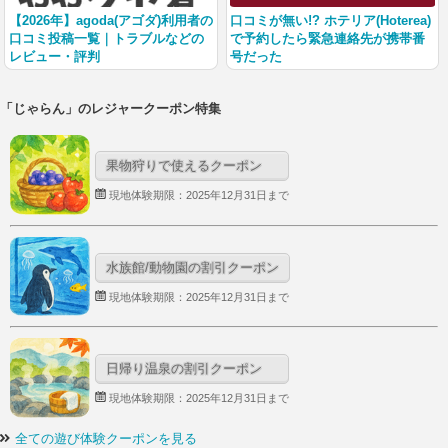
【2026年】agoda(アゴダ)利用者の
口コミが無い!? ホテリア(Hoterea)
口コミ投稿一覧｜トラブルなどの
で予約したら緊急連絡先が携帯番
レビュー・評判
号だった
「じゃらん」のレジャークーポン特集
果物狩りで使えるクーポン
現地体験期限：2025年12月31日まで
水族館/動物園の割引クーポン
現地体験期限：2025年12月31日まで
日帰り温泉の割引クーポン
現地体験期限：2025年12月31日まで
全ての遊び体験クーポンを見る