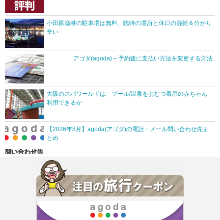
小田原漁港の駐車場は無料、臨時の場所と休日の混雑＆分かり
辛い
アゴダ(agoda) – 予約後に支払い方法を変更する方法
大阪のスパワールドは、プール/温泉をおむつ着用の赤ちゃん
利用できるか
【2026年8月】agoda(アゴダ)の電話・メール問い合わせ先ま
とめ