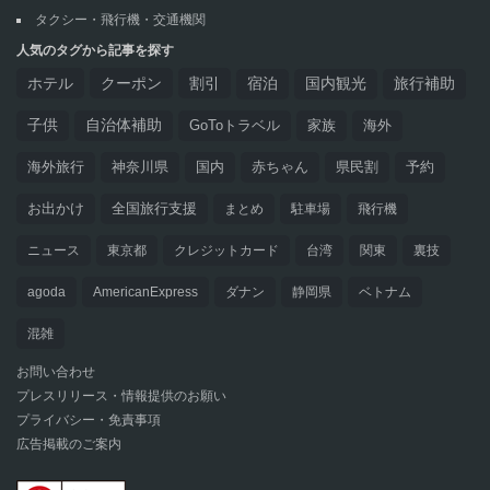
タクシー・飛行機・交通機関
人気のタグから記事を探す
ホテル
クーポン
割引
宿泊
国内観光
旅行補助
子供
自治体補助
GoToトラベル
家族
海外
海外旅行
神奈川県
国内
赤ちゃん
県民割
予約
お出かけ
全国旅行支援
まとめ
駐車場
飛行機
ニュース
東京都
クレジットカード
台湾
関東
裏技
agoda
AmericanExpress
ダナン
静岡県
ベトナム
混雑
お問い合わせ
プレスリリース・情報提供のお願い
プライバシー・免責事項
広告掲載のご案内