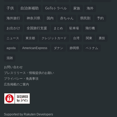
子供
自治体補助
GoToトラベル
家族
海外
海外旅行
神奈川県
国内
赤ちゃん
県民割
予約
お出かけ
全国旅行支援
まとめ
駐車場
飛行機
ニュース
東京都
クレジットカード
台湾
関東
裏技
agoda
AmericanExpress
ダナン
静岡県
ベトナム
混雑
お問い合わせ
プレスリリース・情報提供のお願い
プライバシー・免責事項
広告掲載のご案内
Supported by Rakuten Developers