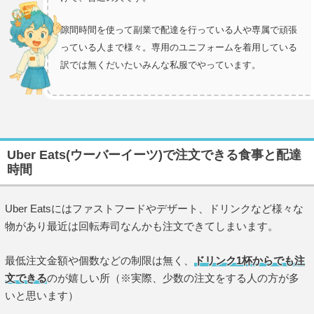
隙間時間を使って副業で配達を行っている人や専属で頑張
っている人まで様々。専用のユニフォームを着用している
訳では無くだいたいみんな私服でやっています。
Uber Eats(ウーバーイーツ)で注文できる食事と配達
時間
Uber Eatsにはファストフードやデザート、ドリンクなど様々な
物があり最近は回転寿司なんかも注文できてしまいます。
最低注文金額や個数などの制限は無く、
ドリンク1杯からでも注
文できる
のが嬉しい所（※実際、少数の注文をする人の方が多
いと思います）