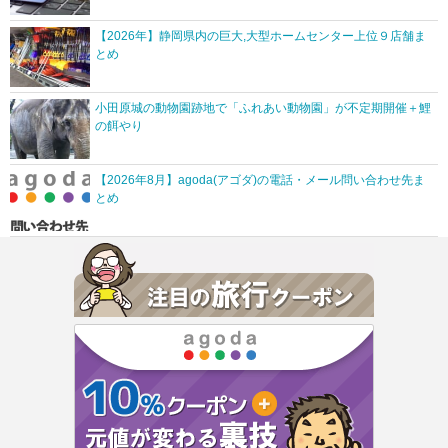
【2026年】静岡県内の巨大,大型ホームセンター上位９店舗ま
とめ
小田原城の動物園跡地で「ふれあい動物園」が不定期開催＋鯉
の餌やり
【2026年8月】agoda(アゴダ)の電話・メール問い合わせ先ま
とめ