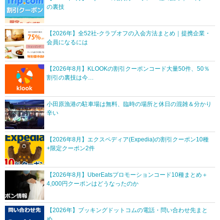
の裏技
【2026年】全52社-クラブオフの入会方法まとめ｜提携企業・
会員になるには
【2026年8月】KLOOKの割引クーポンコード大量50件、50％
割引の裏技は今…
小田原漁港の駐車場は無料、臨時の場所と休日の混雑＆分かり
辛い
【2026年8月】エクスペディア(Expedia)の割引クーポン10種
+限定クーポン2件
【2026年8月】UberEatsプロモーションコード10種まとめ＋
4,000円クーポンはどうなったのか
【2026年】ブッキングドットコムの電話・問い合わせ先まと
め