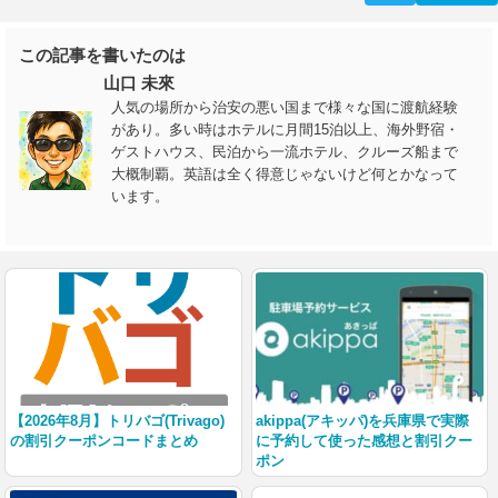
この記事を書いたのは
山口 未來
人気の場所から治安の悪い国まで様々な国に渡航経験
があり。多い時はホテルに月間15泊以上、海外野宿・
ゲストハウス、民泊から一流ホテル、クルーズ船まで
大概制覇。英語は全く得意じゃないけど何とかなって
います。
【2026年8月】トリバゴ(Trivago)
akippa(アキッパ)を兵庫県で実際
の割引クーポンコードまとめ
に予約して使った感想と割引クー
ポン