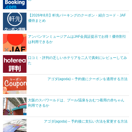
【2026年8月】軒先パーキングのクーポン・紹介コード・JAF
優待まとめ
アンパンマンミュージアムはJAF会員証提示でお得！優待割引
は利用できるか
口コミ・評判の乏しいホテリアを二人で真剣にレビューしてみ
た
アゴダ(agoda) – 予約後にクーポンを適用する方法
大阪のスパワールドは、プール/温泉をおむつ着用の赤ちゃん
利用できるか
アゴダ(agoda) – 予約後に支払い方法を変更する方法