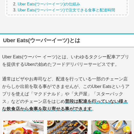
Uber Eats(ウーバーイーツ)の仕組み
Uber Eats(ウーバーイーツ)で注文できる食事と配達時間
Uber Eats(ウーバーイーツ)とは
Uber Eats(ウーバー イーツ)とは、いわゆるタクシー配車アプリ
を提供するUberの始めたフードデリバリーサービスです。
通常はピザやお寿司など、配達を行っている一部のチェーン店
からしか出前を取る事ができませんが、このUber Eatsというア
プリを使えば「マクドナルド」や「大戸屋」「スターバック
ス」などのチェーン店をはじめ
普段は配達を行っていない様々
な飲食店から食事を取り寄せる事ができます
。