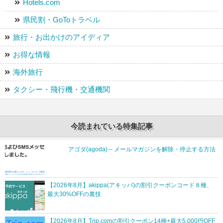
Hotels.com
県民割・GoToトラベル
旅行・お出かけのアイディア
お得な情報
海外旅行
タクシー・飛行機・交通機関
今読まれている特集記事
アゴダ(agoda) – メールマガジンを解除・停止する方法
【2026年8月】akippa(アキッパ)の割引クーポンコード８種、
最大30%OFFの裏技
【2026年8月】Trip.comの割引クーポン14種+最大5,000円OFF