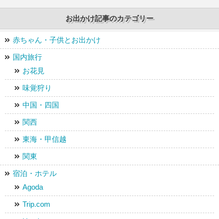
お出かけ記事のカテゴリー
赤ちゃん・子供とお出かけ
国内旅行
お花見
味覚狩り
中国・四国
関西
東海・甲信越
関東
宿泊・ホテル
Agoda
Trip.com