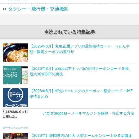
タクシー・飛行機・交通機関
今読まれている特集記事
【2026年8月】丸亀正麺アプリの最新招待コード、うどん半
額・限定クーポンの裏ワザ
【2026年8月】akippa(アキッパ)の割引クーポンコード８種、
最大30%OFFの裏技
【2026年8月】軒先パーキングのクーポン・紹介コード・JAF
優待まとめ
アゴダ(agoda) – メールマガジンを解除・停止する方法
【2026年】静岡県内の巨大,大型ホームセンター上位９店舗ま