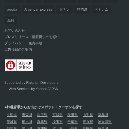
agoda
AmericanExpress
ダナン
静岡県
ベトナム
混雑
お問い合わせ
プレスリリース・情報提供のお願い
プライバシー・免責事項
広告掲載のご案内
Supported by Rakuten Developers
Web Services by Yahoo! JAPAN
●都道府県からお出かけスポット・クーポンを探す
北海道
青森県
岩手県
宮城県
秋田県
山形県
福島県
茨城県
栃木県
群馬県
埼玉県
千葉県
東京都
神奈川県
新潟県
富山県
石川県
福井県
山梨県
長野県
岐阜県