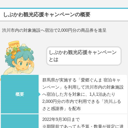
しぶかわ観光応援キャンペーンの概要
渋川市内の対象施設へ宿泊で2,000円分の商品券を進呈
しぶかわ観光応援キャンペーン
とは
群馬県が実施する「愛郷ぐんま 宿泊キャ
ンペーン」を利用して渋川市内の対象施設
概要
へ宿泊した方を対象に、1人1泊あたり
2,000円分の市内で利用できる「渋川ふる
さと感謝券」を配布
2022年9月30日まで
※期限前であっても予算・数量が規定に達