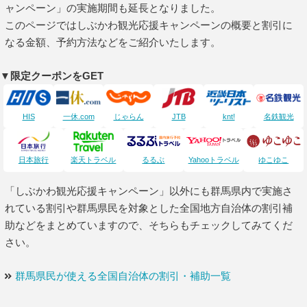
ャンペーン」の実施期間も延長となりました。
このページではしぶかわ観光応援キャンペーンの概要と割引に
なる金額、予約方法などをご紹介いたします。
▼限定クーポンをGET
HIS
一休.com
じゃらん
JTB
knt!
名鉄観光
日本旅行
楽天トラベル
るるぶ
Yahooトラベル
ゆこゆこ
「しぶかわ観光応援キャンペーン」以外にも群馬県内で実施さ
れている割引や群馬県民を対象とした全国地方自治体の割引補
助などをまとめていますので、そちらもチェックしてみてくだ
さい。
群馬県民が使える全国自治体の割引・補助一覧