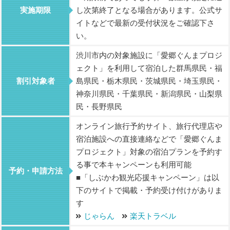
実施期限
し次第終了となる場合があります。公式サ
イトなどで最新の受付状況をご確認下さ
い。
渋川市内の対象施設に「愛郷ぐんまプロジ
ェクト」を利用して宿泊した群馬県民・福
割引対象者
島県民・栃木県民・茨城県民・埼玉県民・
神奈川県民・千葉県民・新潟県民・山梨県
民・長野県民
オンライン旅行予約サイト、旅行代理店や
宿泊施設への直接連絡などで「愛郷ぐんま
プロジェクト」対象の宿泊プランを予約す
る事で本キャンペーンも利用可能
予約・申請方法
■「しぶかわ観光応援キャンペーン」は以
下のサイトで掲載・予約受け付けがありま
す
じゃらん
楽天トラベル