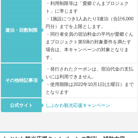
・利用制限等は「愛郷ぐんまプロジェク
ト」に準じます
・1施設につき1人あたり3連泊（合計6,000
円分）までを上限とします。
連泊・回数制限
・同行者全員の宿泊料金の平均が愛郷ぐん
まプロジェクト第5弾の対象要件を満たす
場合は、本キャンペーンの対象となりま
す。
・発行されたクーポンは、宿泊代金の支払
いには利用できません。
その他特記事項
・使用期限は2022年10月1日(土曜日）まで
となります
公式サイト
しぶかわ観光応援キャンペーン