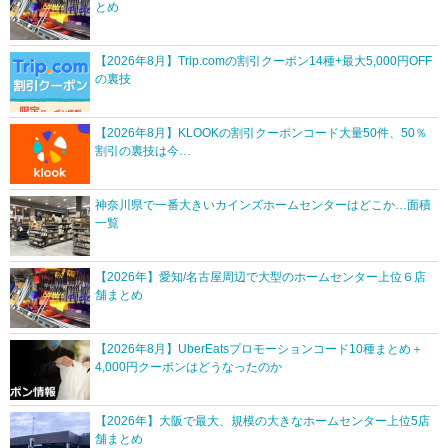
とめ
【2026年8月】Trip.comの割引クーポン14種+最大5,000円OFF
の裏技
【2026年8月】KLOOKの割引クーポンコード大量50件、50％
割引の裏技は今…
神奈川県で一番大きいカインズホームセンターはどこか…面積
一覧
【2026年】愛知/名古屋周辺で大型のホームセンター上位６店
舗まとめ
【2026年8月】UberEatsプロモーションコード10種まとめ＋
4,000円クーポンはどうなったのか
【2026年】大阪で最大、規模の大きなホームセンター上位5店
舗まとめ