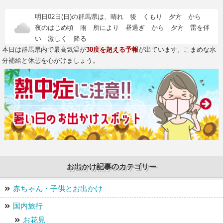
す）
18代続く窯元の講師がサポート！電動ろくろ・作品1
明日02日(日)の群馬県は、晴れ 後 くもり 夕方 から
品コース
夜のはじめ頃 雨 所により 昼過ぎ から 夕方 雷を伴
龍窯陶芸教室
い 激しく 降る
本日は群馬県内で最高気温が
30度を超える予報
が出ています。こまめな水
分補給と休憩を心がけましょう。
お出かけ記事のカテゴリー
赤ちゃん・子供とお出かけ
国内旅行
お花見