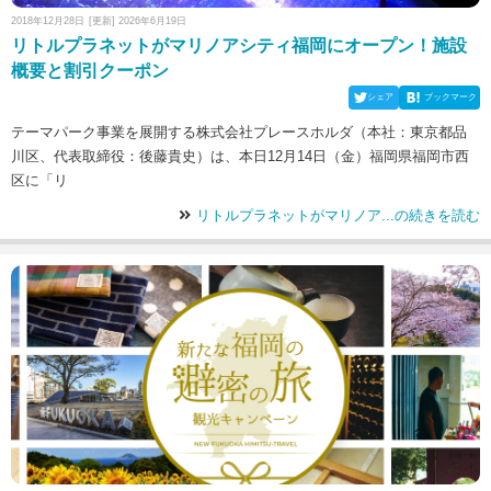
2018年12月28日
[更新] 2026年6月19日
リトルプラネットがマリノアシティ福岡にオープン！施設
概要と割引クーポン
シェア
ブックマーク
テーマパーク事業を展開する株式会社プレースホルダ（本社：東京都品
川区、代表取締役：後藤貴史）は、本日12月14日（金）福岡県福岡市西
区に「リ
リトルプラネットがマリノア...の続きを読む