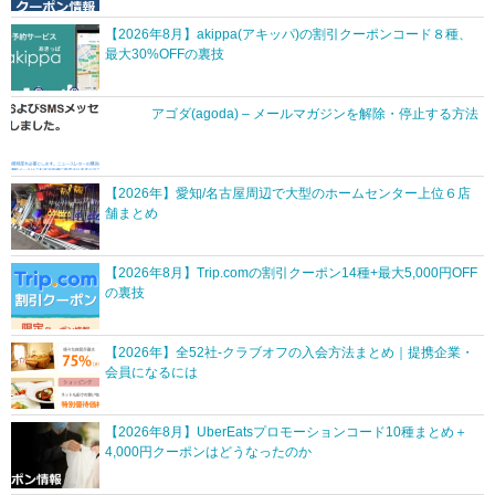
【2026年8月】akippa(アキッパ)の割引クーポンコード８種、
最大30%OFFの裏技
アゴダ(agoda) – メールマガジンを解除・停止する方法
【2026年】愛知/名古屋周辺で大型のホームセンター上位６店
舗まとめ
【2026年8月】Trip.comの割引クーポン14種+最大5,000円OFF
の裏技
【2026年】全52社-クラブオフの入会方法まとめ｜提携企業・
会員になるには
【2026年8月】UberEatsプロモーションコード10種まとめ＋
4,000円クーポンはどうなったのか