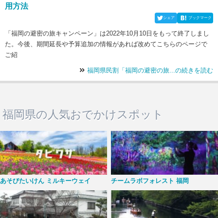
用方法
シェア
ブックマーク
「福岡の避密の旅キャンペーン」は2022年10月10日をもって終了しまし
た。今後、期間延長や予算追加の情報があれば改めてこちらのページで
ご紹
福岡県民割「福岡の避密の旅...の続きを読む
福岡県の人気おでかけスポット
あそびたいけん ミルキーウェイ
チームラボフォレスト 福岡