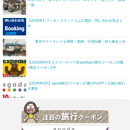
一覧
【2026年】ブッキングドットコムの電話・問い合わせ先まと
め
東京サマーランドを満喫！混雑・渋滞回避・持ち物まとめ
【2026年8月】エクスペディア(Expedia)の割引クーポン10種
+限定クーポン2件
【2026年8月】agoda割引クーポン27種10%OFF＋元値が変わ
る裏技