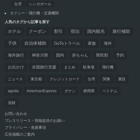
台湾
シンガポール
タクシー・飛行機・交通機関
人気のタグから記事を探す
ホテル
クーポン
割引
宿泊
国内観光
旅行補助
子供
自治体補助
GoToトラベル
家族
海外
海外旅行
神奈川県
国内
赤ちゃん
県民割
予約
お出かけ
全国旅行支援
まとめ
駐車場
飛行機
ニュース
東京都
クレジットカード
台湾
関東
裏技
agoda
AmericanExpress
ダナン
静岡県
ベトナム
混雑
お問い合わせ
プレスリリース・情報提供のお願い
プライバシー・免責事項
広告掲載のご案内