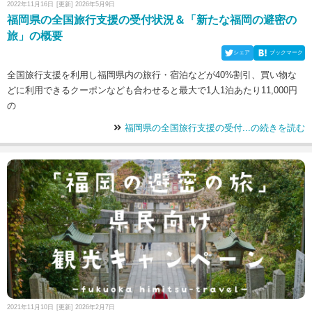
2022年11月16日
[更新] 2026年5月9日
福岡県の全国旅行支援の受付状況＆「新たな福岡の避密の
旅」の概要
シェア
ブックマーク
全国旅行支援を利用し福岡県内の旅行・宿泊などが40%割引、買い物な
どに利用できるクーポンなども合わせると最大で1人1泊あたり11,000円
の
福岡県の全国旅行支援の受付...の続きを読む
2021年11月10日
[更新] 2026年2月7日