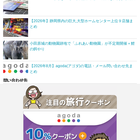
【2026年】静岡県内の巨大,大型ホームセンター上位９店舗ま
とめ
小田原城の動物園跡地で「ふれあい動物園」が不定期開催＋鯉
の餌やり
【2026年8月】agoda(アゴダ)の電話・メール問い合わせ先ま
とめ