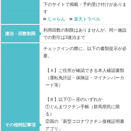
下のサイトで掲載・予約受け付けがありま
す
じゃらん
楽天トラベル
利用回数の制限はありませんが、同一施設
連泊・回数制限
での割引は3連泊まで
チェックインの際に、以下の書類提示が必
要。
【Ａ】ご住所が確認できる本人確認書類
（運転免許証・保険証・マイナンバーカ
ード等）
【Ｂ】以下①～④のいずれか
①ぐんまワクチン手帳（群馬県民に限
る）
②国の「新型コロナワクチン接種証明書
その他特記事項
アプリ」