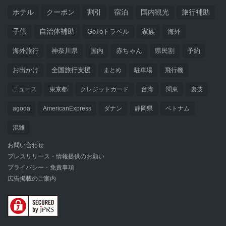
ホテル
クーポン
割引
宿泊
国内観光
旅行補助
子供
自治体補助
GoToトラベル
家族
海外
海外旅行
神奈川県
国内
赤ちゃん
県民割
予約
お出かけ
全国旅行支援
まとめ
駐車場
飛行機
ニュース
東京都
クレジットカード
台湾
関東
裏技
agoda
AmericanExpress
ダナン
静岡県
ベトナム
混雑
お問い合わせ
プレスリリース・情報提供のお願い
プライバシー・免責事項
広告掲載のご案内