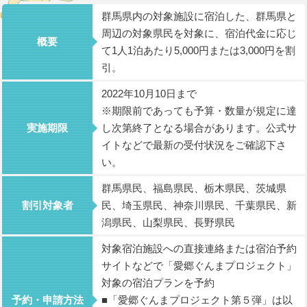
群馬県内の対象施設に宿泊した、群馬県と
周辺の対象県民を対象に、宿泊代金に応じ
概要
て1人1泊あたり5,000円または3,000円を割
引。
2022年10月10日まで
※期限前であっても予算・数量が規定に達
実施期限
し次第終了となる場合があります。公式サ
イトなどで最新の受付状況をご確認下さ
い。
群馬県民、福島県民、栃木県民、茨城県
割引対象者
民、埼玉県民、神奈川県民、千葉県民、新
潟県民、山梨県民、長野県民
対象宿泊施設への直接連絡または宿泊予約
サイトなどで「愛郷ぐんまプロジェクト」
対象の宿泊プランを予約
予約・申請方法
■「愛郷ぐんまプロジェクト第５弾」は以