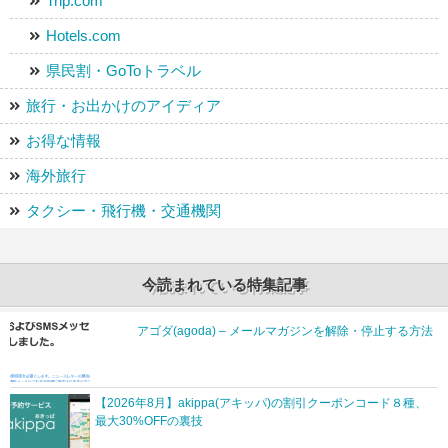
Trip.com
Hotels.com
県民割・GoToトラベル
旅行・お出かけのアイディア
お得な情報
海外旅行
タクシー・飛行機・交通機関
今読まれている特集記事
アゴダ(agoda) – メールマガジンを解除・停止する方法
【2026年8月】akippa(アキッパ)の割引クーポンコード８種、
最大30%OFFの裏技