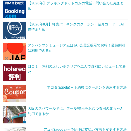
【2026年】ブッキングドットコムの電話・問い合わせ先まと
め
【2026年8月】軒先パーキングのクーポン・紹介コード・JAF
優待まとめ
アンパンマンミュージアムはJAF会員証提示でお得！優待割引
は利用できるか
口コミ・評判の乏しいホテリアを二人で真剣にレビューしてみ
た
アゴダ(agoda) – 予約後にクーポンを適用する方法
大阪のスパワールドは、プール/温泉をおむつ着用の赤ちゃん
利用できるか
アゴダ(agoda) – 予約後に支払い方法を変更する方法