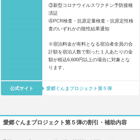
③新型コロナウイルスワクチン予防接種
済証
④PCR検査・抗原定量検査・抗原定性検
査のいずれかの陰性結果通知
※宿泊料金が有料となる宿泊者全員の合
計額を宿泊人数で割った１人あたりの金
額が税込6,600円以上の場合に対象とな
ります。
公式サイト
愛郷ぐんまプロジェクト第５弾
愛郷ぐんまプロジェクト第５弾の割引・補助内容