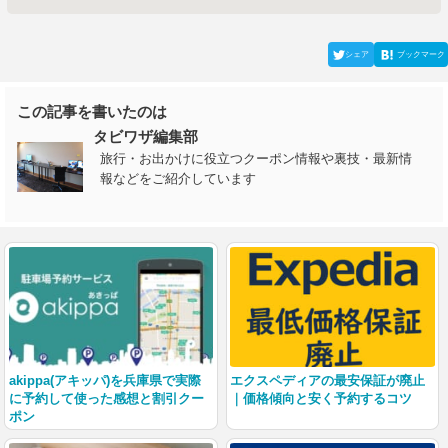
シェア
ブックマーク
この記事を書いたのは
タビワザ編集部
旅行・お出かけに役立つクーポン情報や裏技・最新情
報などをご紹介しています
akippa(アキッパ)を兵庫県で実際
エクスペディアの最安保証が廃止
に予約して使った感想と割引クー
｜価格傾向と安く予約するコツ
ポン