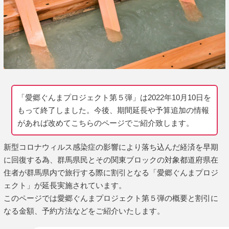
「愛郷ぐんまプロジェクト第５弾」は2022年10月10日を
もって終了しました。今後、期間延長や予算追加の情報
があれば改めてこちらのページでご紹介致します。
新型コロナウィルス感染症の影響により落ち込んだ経済を早期
に回復する為、群馬県民とその関東ブロックの対象都道府県在
住者が群馬県内で旅行する際に割引となる「愛郷ぐんまプロジ
ェクト」が延長実施されています。
このページでは愛郷ぐんまプロジェクト第５弾の概要と割引に
なる金額、予約方法などをご紹介いたします。