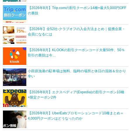
【2026年8月】Trip.comの割引クーポン14種+最大5,000円OFF
の裏技
【2026年】全52社-クラブオフの入会方法まとめ｜提携企業・
会員になるには
【2026年8月】KLOOKの割引クーポンコード大量50件、50％
割引の裏技は今…
小田原漁港の駐車場は無料、臨時の場所と休日の混雑＆分かり
辛い
【2026年8月】エクスペディア(Expedia)の割引クーポン10種
+限定クーポン2件
【2026年8月】UberEatsプロモーションコード10種まとめ＋
4,000円クーポンはどうなったのか