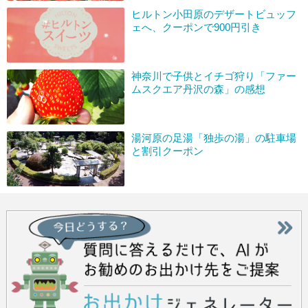
ヒルトン小田原のデザートビュッフ
ェへ、クーポンで900円引き
神奈川で子供とイチゴ狩り「ファー
ムスクエア丹沢の森」の感想
湯河原の足湯「独歩の湯」の駐車場
と割引クーポン