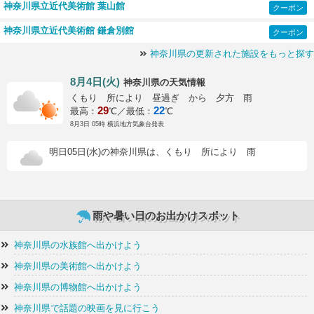
神奈川県立近代美術館 葉山館
クーポン
神奈川県立近代美術館 鎌倉別館
クーポン
神奈川県の更新された施設をもっと探す
8月4日(火)
の天気情報
神奈川県
くもり 所により 昼過ぎ から 夕方 雨
29
22
最高：
℃／最低：
℃
8月3日 05時 横浜地方気象台発表
明日05日(水)の神奈川県は、くもり 所により 雨
雨や暑い日のお出かけスポット
神奈川県の水族館へ出かけよう
神奈川県の美術館へ出かけよう
神奈川県の博物館へ出かけよう
神奈川県で話題の映画を見に行こう