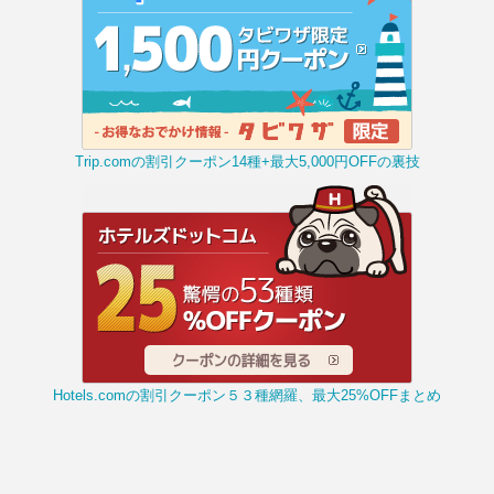
Trip.comの割引クーポン14種+最大5,000円OFFの裏技
Hotels.comの割引クーポン５３種網羅、最大25%OFFまとめ