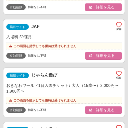
詳細を見る
情報なし/不明
有効期限
JAF
掲載サイト
入場料 5%割引
この画面を提示しても優待は受けられません
詳細を見る
情報なし/不明
有効期限
じゃらん遊び
掲載サイト
おきなわワールド1日入園チケット♪ 大人（15歳〜）2,000円〜
1,900円〜
この画面を提示しても優待は受けられません
詳細を見る
情報なし/不明
有効期限