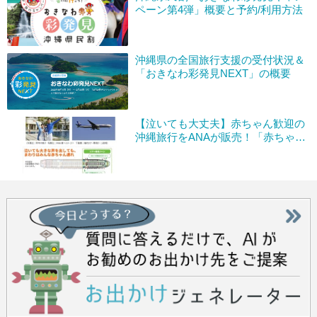
ペーン第4弾」概要と予約/利用方法
沖縄県の全国旅行支援の受付状況＆
「おきなわ彩発見NEXT」の概要
【泣いても大丈夫】赤ちゃん歓迎の
沖縄旅行をANAが販売！「赤ちゃん
ごきげん沖縄の旅3日間」