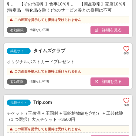
引。 【その他割引】食事10％引。 【商品割引】売店10％引
(特定品・特化品を除く)他のサービス券との併用は不可
この画面を提示しても優待は受けられません
詳細を見る
情報なし/不明
有効期限
タイムズクラブ
掲載サイト
オリジナルポストカードプレゼント
この画面を提示しても優待は受けられません
詳細を見る
情報なし/不明
有効期限
Trip.com
掲載サイト
チケット（玉泉洞 + 王国村 + 毒蛇博物館を含む） + 工芸体験
（1 つ選択）大人チケット⇒3500円
この画面を提示しても優待は受けられません