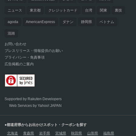
ニュース
東京都
クレジットカード
台湾
関東
裏技
agoda
AmericanExpress
ダナン
静岡県
ベトナム
混雑
お問い合わせ
プレスリリース・情報提供のお願い
プライバシー・免責事項
広告掲載のご案内
Supported by Rakuten Developers
Web Services by Yahoo! JAPAN
●都道府県からお出かけスポット・クーポンを探す
北海道
青森県
岩手県
宮城県
秋田県
山形県
福島県