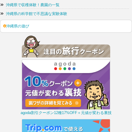
沖縄県で収穫体験！農園の一覧
沖縄県の科学館で不思議な実験体験
沖縄県の遊び
agoda割引クーポン12種17%OFF＋元値が変わる裏技