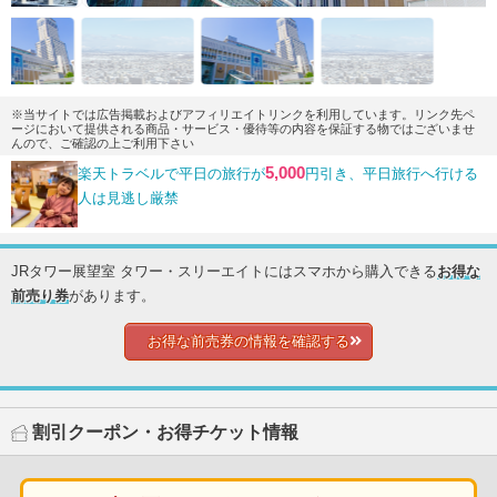
※当サイトでは広告掲載およびアフィリエイトリンクを利用しています。リンク先ペ
ージにおいて提供される商品・サービス・優待等の内容を保証する物ではございませ
んので、ご確認の上ご利用下さい
5,000
楽天トラベルで平日の旅行が
円引き、平日旅行へ行ける
人は見逃し厳禁
JRタワー展望室 タワー・スリーエイトにはスマホから購入できる
お得な
前売り券
があります。
お得な前売券の情報を確認する
割引クーポン・お得チケット情報