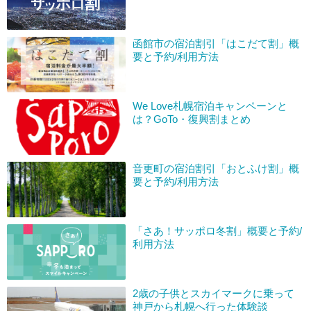
函館市の宿泊割引「はこだて割」概
要と予約/利用方法
We Love札幌宿泊キャンペーンと
は？GoTo・復興割まとめ
音更町の宿泊割引「おとふけ割」概
要と予約/利用方法
「さあ！サッポロ冬割」概要と予約/
利用方法
2歳の子供とスカイマークに乗って
神戸から札幌へ行った体験談