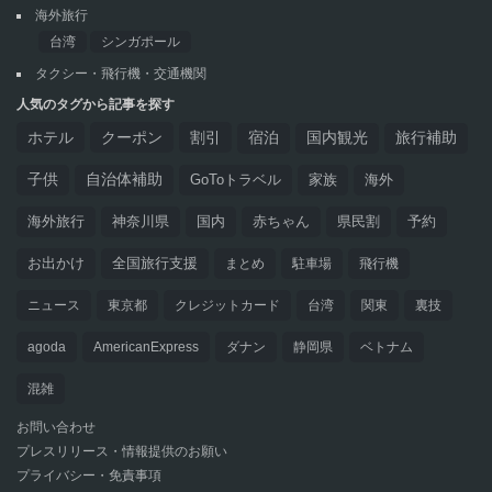
海外旅行
台湾
シンガポール
タクシー・飛行機・交通機関
人気のタグから記事を探す
ホテル
クーポン
割引
宿泊
国内観光
旅行補助
子供
自治体補助
GoToトラベル
家族
海外
海外旅行
神奈川県
国内
赤ちゃん
県民割
予約
お出かけ
全国旅行支援
まとめ
駐車場
飛行機
ニュース
東京都
クレジットカード
台湾
関東
裏技
agoda
AmericanExpress
ダナン
静岡県
ベトナム
混雑
お問い合わせ
プレスリリース・情報提供のお願い
プライバシー・免責事項