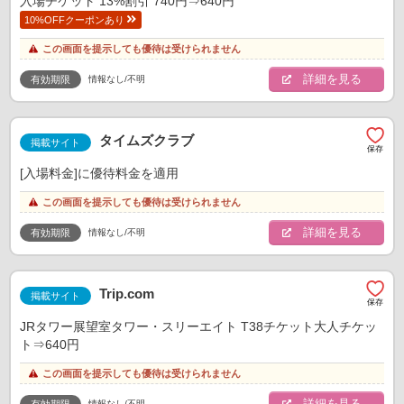
入場チケット 13%割引 740円⇒640円
10%OFFクーポンあり
この画面を提示しても優待は受けられません
詳細を見る
情報なし/不明
有効期限
タイムズクラブ
掲載サイト
[入場料金]に優待料金を適用
この画面を提示しても優待は受けられません
詳細を見る
情報なし/不明
有効期限
Trip.com
掲載サイト
JRタワー展望室タワー・スリーエイト T38チケット大人チケッ
ト⇒640円
この画面を提示しても優待は受けられません
詳細を見る
情報なし/不明