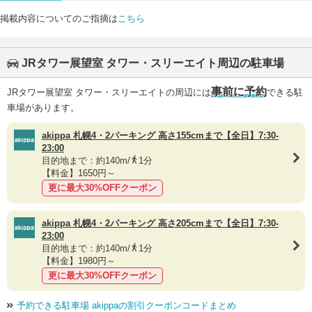
掲載内容についてのご指摘は
こちら
JRタワー展望室 タワー・スリーエイト周辺の駐車場
事前に予約
JRタワー展望室 タワー・スリーエイトの周辺には
できる駐
車場があります。
akippa 札幌4・2パーキング 高さ155cmまで【全日】7:30-
23:00
目的地まで：約140m/
1分
【料金】1650円～
更に最大30%OFFクーポン
akippa 札幌4・2パーキング 高さ205cmまで【全日】7:30-
23:00
目的地まで：約140m/
1分
【料金】1980円～
更に最大30%OFFクーポン
予約できる駐車場 akippaの割引クーポンコードまとめ