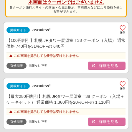
本画面はクーポンではございません
各クーポン発行元サイトの画面・会員証提示、事前購入などにより優待を受け
る事ができます。
asoview!
掲載サイト
【100円割引】札幌 JRタワー展望室 T38 クーポン（入場） 通常
価格 740円を31%OFFの 640円
この画面を提示しても優待は受けられません
詳細を見る
情報なし/不明
有効期限
asoview!
掲載サイト
【最大250円割引】札幌 JRタワー展望室 T38 クーポン（入場＋
ケーキセット） 通常価格 1,360円を20%OFFの 1,110円
この画面を提示しても優待は受けられません
詳細を見る
情報なし/不明
有効期限