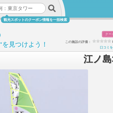
観光スポットのクーポン情報を一括検索
クー
この施設の評価：
び"を見つけよう！
口コミを
江ノ島