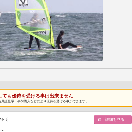
しても優待を受ける事は出来ません
会員証提示、事前購入などにより優待を受ける事ができます。
/不明
詳細を見る
円〜