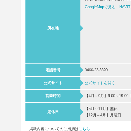
GoogleMapで見る
NAVI
所在地
電話番号
0466-23-3690
公式サイト
公式サイトを開く
営業時間
【4月～9月】9:00～19:00【
【5月～11月】無休
定休日
【12月～4月】月曜日
掲載内容についてのご指摘は
こちら