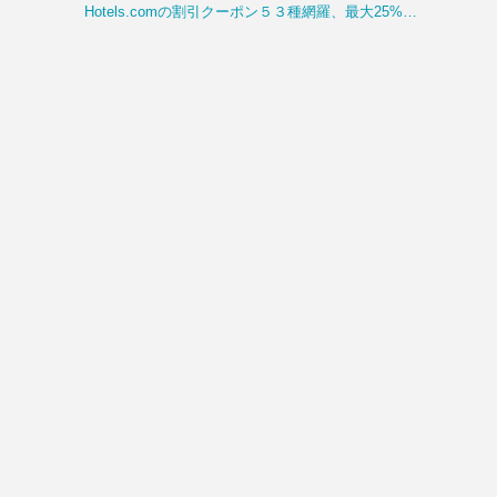
Hotels.comの割引クーポン５３種網羅、最大25%OFFまとめ