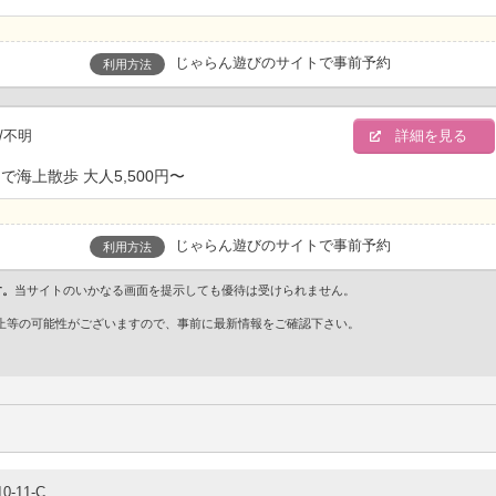
じゃらん遊びのサイトで事前予約
利用方法
/不明
詳細を見る
海上散歩 大人5,500円〜
じゃらん遊びのサイトで事前予約
利用方法
す。
当サイトのいかなる画面を提示しても優待は受けられません。
・廃止等の可能性がございますので、事前に最新情報をご確認下さい。
-11-C