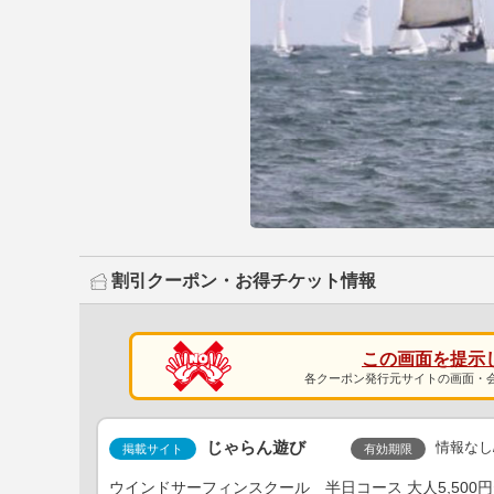
割引クーポン・お得チケット情報
この画面を提示
各クーポン発行元サイトの画面・
じゃらん遊び
情報なし
有効期限
掲載サイト
ウインドサーフィンスクール 半日コース 大人5,500