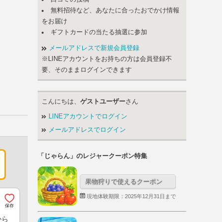
無料招待など、あなたに合ったおでかけ情報
をお届け
ギフトカードの当たる抽選に参加
メールアドレスで新規会員登録
※LINEアカウントをお持ちの方は会員登録不
要、そのままログインできます
こんにちは、
ゲストユーザー
さん
LINEアカウントでログイン
メールアドレスでログイン
「じゃらん」のレジャークーポン特集
果物狩りで使えるクーポン
現地体験期限：2025年12月31日まで
から