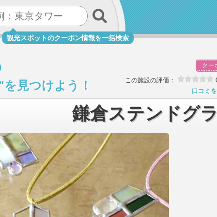
観光スポットのクーポン情報を一括検索
クー
この施設の評価：
び"を見つけよう！
口コミを
鎌倉ステンドグ