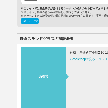
※
当サイトでは各企業様が発行するクーポンの紹介のみを行っておりま
※当サイトと掲載のある各企業様とは関係がございません。
※クーポンまたは施設情報の最終更新は2025年05月23日です。変更
ブックマーク
鎌倉ステンドグラスの施設概要
神奈川県鎌倉市小町2-10-1
GoogleMapで見る
NAVI
所在地