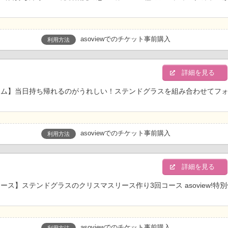
asoviewでのチケット事前購入
利用方法
明
詳細を見る
ーム】当日持ち帰れるのがうれしい！ステンドグラスを組み合わせてフ
asoviewでのチケット事前購入
利用方法
明
詳細を見る
】ステンドグラスのクリスマスリース作り3回コース asoview!特
asoviewでのチケット事前購入
利用方法