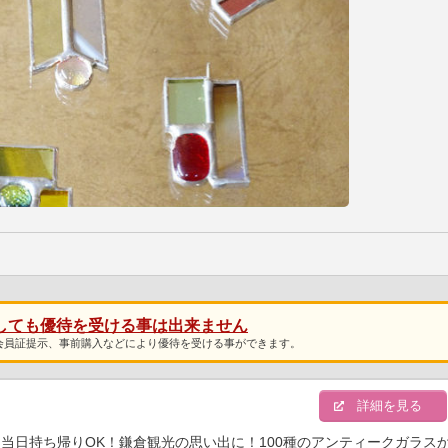
しても優待を受ける事は出来ません
会員証提示、事前購入などにより優待を受ける事ができます。
明
詳細を見る
当日持ち帰りOK！鎌倉観光の思い出に！100種のアンティークガラス