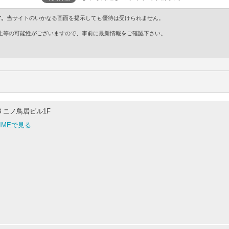
す。
当サイトのいかなる画面を提示しても優待は受けられません。
・廃止等の可能性がございますので、事前に最新情報をご確認下さい。
8 ニノ鳥居ビル1F
TIMEで見る