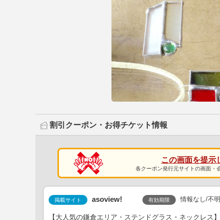
割引クーポン・お得チケット情報
この画面を提示
各クーポン発行元サイトの画面・
asoview!
情報なし/不
有効期限
掲載サイト
【大人気の鎌倉エリア・ステンドグラス・ネックレス】