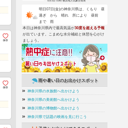
8月5日 05時 横浜地方気象台発表
明日07日(金)の神奈川県は、くもり 昼
過ぎ から 晴れ 所により 昼前
まで 雨
本日は神奈川県内で最高気温が
30度を超える予報
が出ています。こまめな水分補給と休憩を心がけ
ましょう。
雨や暑い日のお出かけスポット
神奈川県の水族館へ出かけよう
神奈川県の美術館へ出かけよう
神奈川県の博物館へ出かけよう
神奈川県で話題の映画を見に行こう