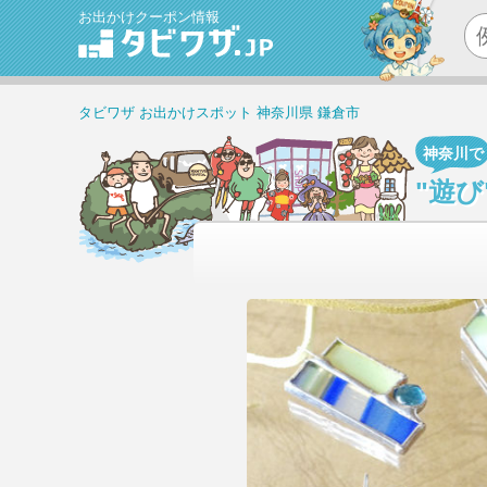
お出かけクーポン情報
タビワザ
お出かけスポット
神奈川県
鎌倉市
神奈川で
"遊