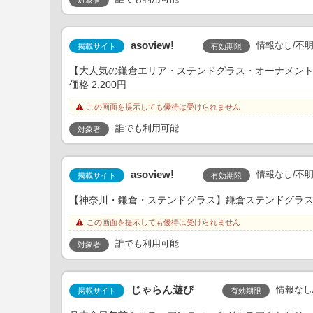
asoview!
情報なし/不
有効期限
掲載サイト
【大人気の鎌倉エリア・ステンドグラス・オーナメント】当
価格 2,200円
この画面を提示しても優待は受けられません
誰でも利用可能
対象者
asoview!
情報なし/不
有効期限
掲載サイト
【神奈川・鎌倉・ステンドグラス】鎌倉ステンドグラス のラン
この画面を提示しても優待は受けられません
誰でも利用可能
対象者
じゃらん遊び
情報なし
有効期限
掲載サイト