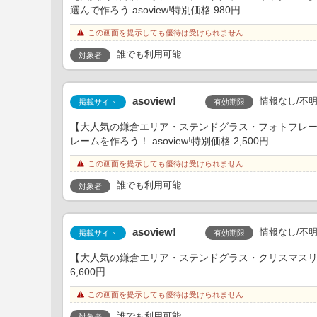
選んで作ろう asoview!特別価格 980円
この画面を提示しても優待は受けられません
誰でも利用可能
対象者
asoview!
情報なし/不
有効期限
掲載サイト
【大人気の鎌倉エリア・ステンドグラス・フォトフレ
レームを作ろう！ asoview!特別価格 2,500円
この画面を提示しても優待は受けられません
誰でも利用可能
対象者
asoview!
情報なし/不
有効期限
掲載サイト
【大人気の鎌倉エリア・ステンドグラス・クリスマスリース
6,600円
この画面を提示しても優待は受けられません
誰でも利用可能
対象者