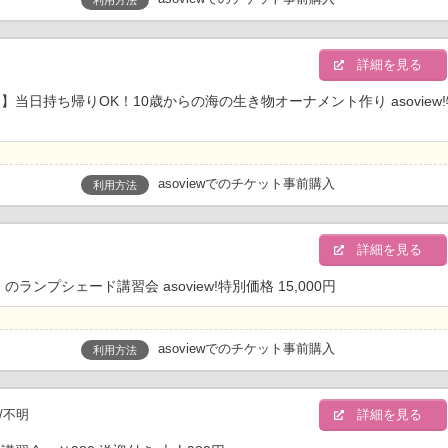
明
詳細を見る
日持ち帰りOK！10歳からの海の生き物オーナメント作り asoview
asoviewでのチケット事前購入
利用方法
明
詳細を見る
プシェード講習会 asoview!特別価格 15,000円
asoviewでのチケット事前購入
利用方法
/不明
詳細を見る