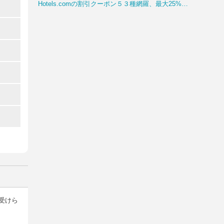
Hotels.comの割引クーポン５３種網羅、最大25%OFFまとめ
受けら