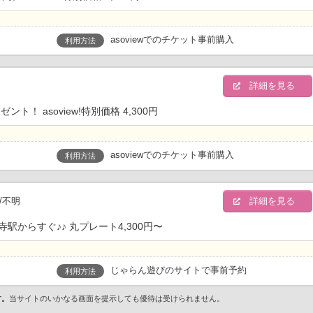
asoviewでのチケット事前購入
利用方法
明
詳細を見る
 asoview!特別価格 4,300円
asoviewでのチケット事前購入
利用方法
/不明
詳細を見る
からすぐ♪♪ 丸プレート4,300円〜
じゃらん遊びのサイトで事前予約
利用方法
す。
当サイトのいかなる画面を提示しても優待は受けられません。