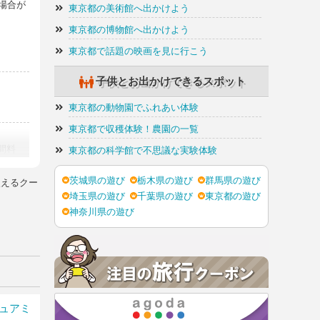
場合が
東京都の美術館へ出かけよう
東京都の博物館へ出かけよう
東京都で話題の映画を見に行こう
子供とお出かけできるスポット
東京都の動物園でふれあい体験
東京都で収穫体験！農園の一覧
時間料
東京都の科学館で不思議な実験体験
茨城県の遊び
栃木県の遊び
群馬県の遊び
使えるクー
埼玉県の遊び
千葉県の遊び
東京都の遊び
:00-
神奈川県の遊び
0円(全
合がご
ュアミ