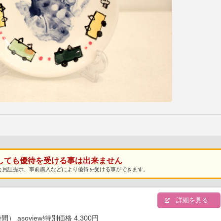
しても優待を受ける事は出来ません
会員証提示、事前購入などにより優待を受ける事ができます。
明
詳細を見る
soview!特別価格 4,300円