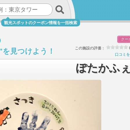
観光スポットのクーポン情報を一括検索
クー
この施設の評価：
び"を見つけよう！
口コミを
ぽたかふ