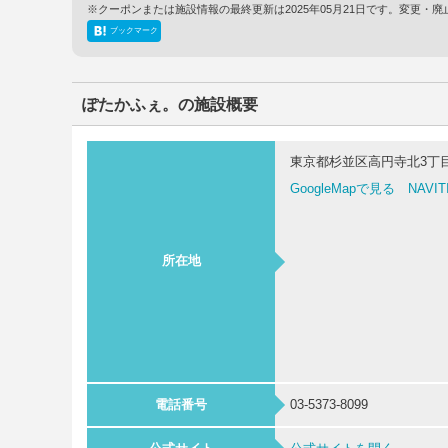
※クーポンまたは施設情報の最終更新は2025年05月21日です。変更
ブックマーク
ぽたかふぇ。の施設概要
東京都杉並区高円寺北3丁目2
GoogleMapで見る
NAVI
所在地
電話番号
03-5373-8099